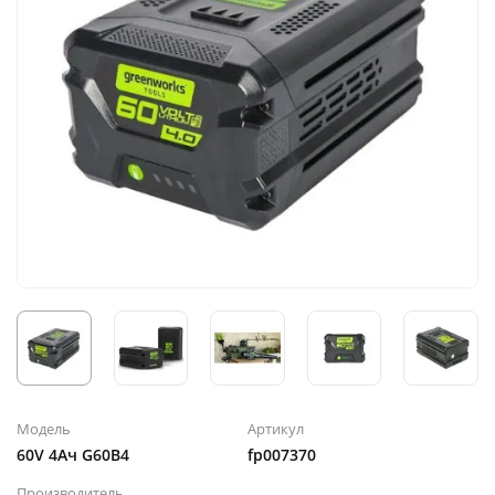
Модель
Артикул
60V 4Ач G60B4
fp007370
Производитель