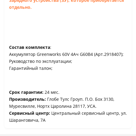
зарядного устройства (ЗУ), которое приобретается
отдельно.
Состав комплекта
:
Аккумулятор Greenworks 60V 4Ач G60B4 (Арт.2918407);
Руководство по эксплуатации;
Гарантийный талон;
Срок гарантии:
24 мес.
Производитель:
Глобе Тулс Гроуп. П.О. Боx 3130,
Муресвилле, Нортх Царолина 28117, УСА.
Сервисный центр:
Центральный сервисный центр, ул.
Шаранговича, 7А