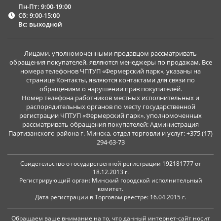
Пн-Пт: 9:00-19:00
Сб: 9:00-15:00
Вс: выходной
Лицами, уполномоченными продавцом рассматривать
обращения покупателей, являются менеджеры по продажам. Все
номера телефонов ЧПТУП «Фермерский парк», указаны на
странице Контакты, являются контактами для связи по
обращениям о нарушении прав покупателей.
Номер телефона работников местных исполнительных и
распорядительных органов по месту государственной
регистрации ЧПТУП «Фермерский парк», уполномоченных
рассматривать обращения покупателей: Администрация
Партизанского района г. Минска, отдел торговли и услуг: +375 (17)
294-63-73
Свидетельство о государственной регистрации 192181777 от
18.12.2013 г.
Регистрирующий орган: Минский городской исполнительный
комитет.
Дата регистрации в Торговом реестре: 16.04.2015 г.
Обращаем ваше внимание на то, что данный интернет-сайт носит