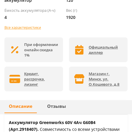
аккумулятор
120
Ёмкость аккумулятора (А·ч)
Вес (г)
4
1920
Все характеристики
При оформлении
Официальный
онлайн скидка
диллер
1%
Кредит,
Магазин г.
рассрочка,
Минск, ул.
лизинг
О.Кошевого, д.8
Описание
Отзывы
Аккумулятор Greenworks 60V 4Ач G60B4
(Арт.2918407).
Совместимость со всеми устройствами