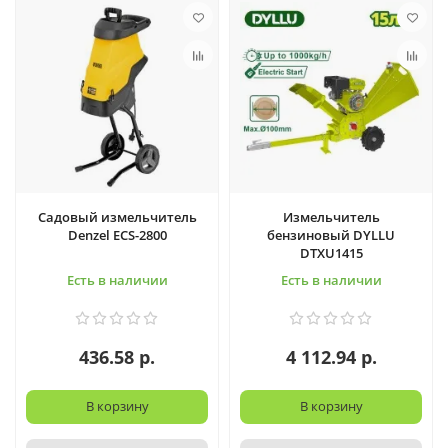
Садовый измельчитель
Измельчитель
Denzel ECS-2800
бензиновый DYLLU
DTXU1415
Есть в наличии
Есть в наличии
436.58 р.
4 112.94 р.
В корзину
В корзину