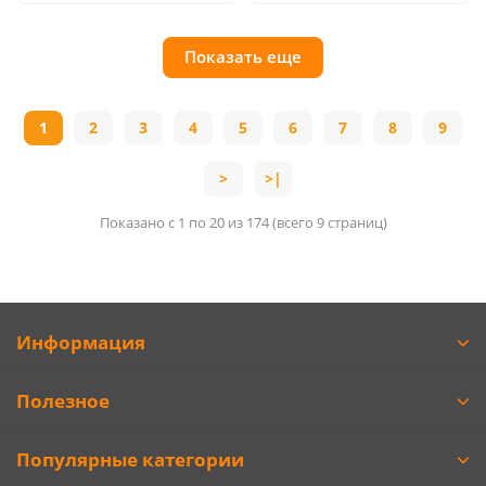
Показать еще
1
2
3
4
5
6
7
8
9
>
>|
Показано с 1 по 20 из 174 (всего 9 страниц)
Информация
Полезное
Популярные категории