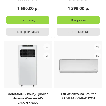
1 590.00 р.
1 399.00 р.
В корзину
В корзину
Быстрый заказ
Быстрый заказ
Мобильный кондиционер
Сплит-система EcoStar
Hisense W-series AP-
RADIUM KVS-RAD12CH
07CR4GKWS00