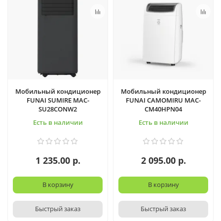
Мобильный кондиционер
Мобильный кондиционер
FUNAI SUMIRE MAC-
FUNAI CAMOMIRU MAC-
SU28CONW2
CM40HPN04
Есть в наличии
Есть в наличии
1 235.00 р.
2 095.00 р.
В корзину
В корзину
Быстрый заказ
Быстрый заказ