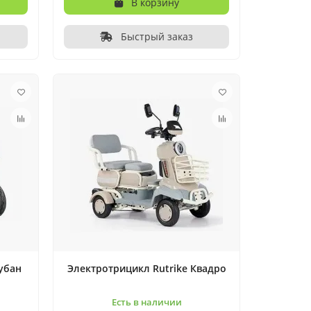
В корзину
Быстрый заказ
убан
Электротрицикл Rutrike Квадро
Есть в наличии