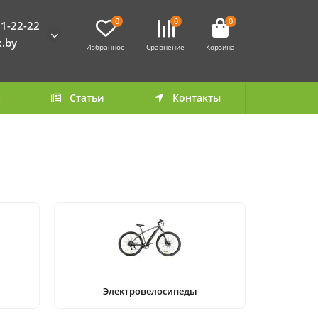
0
0
0
1-22-22
k.by
Избранное
Сравнение
Корзина
а
Статьи
Контакты
Электровелосипеды