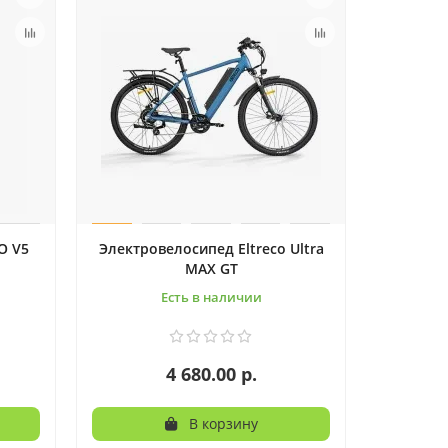
O V5
Электровелосипед Eltreco Ultra
MAX GT
Есть в наличии
4 680.00 р.
В корзину