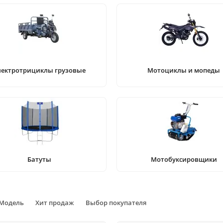
лектротрициклы грузовые
Мотоциклы и мопеды
Батуты
Мотобуксировщики
Модель
Хит продаж
Выбор покупателя