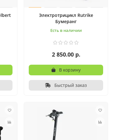
lbert
Электротрицикл Rutrike
Бумеранг
Есть в наличии
2 850.00 р.
В корзину
Быстрый заказ