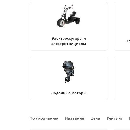
Электроскутеры и
Э
электротрициклы
Лодочные моторы
По умолчанию
Название
Цена
Рейтинг