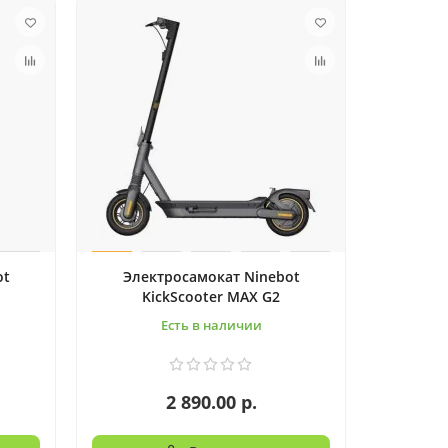
ot
Электросамокат Ninebot
KickScooter MAX G2
Есть в наличии
2 890.00 р.