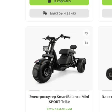
В корзину
Быстрый заказ
Электроскутер SmartBalance Mini
Элект
SPORT Trike
Есть в наличии