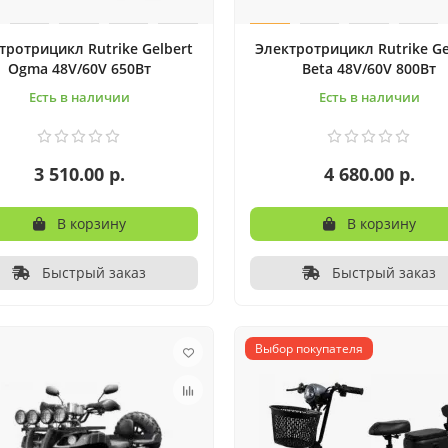
тротрицикл Rutrike Gelbert
Электротрицикл Rutrike Ge
Ogma 48V/60V 650Вт
Beta 48V/60V 800Вт
Есть в наличии
Есть в наличии
3 510.00 р.
4 680.00 р.
В корзину
В корзину
Быстрый заказ
Быстрый заказ
Выбор покупателя