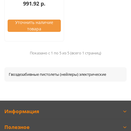
991.92 р.
Уточнить наличие
товара
Показано с 1 по 5 из 5 (всего 1 страниц)
Гвоздезабивные пистолеты (нейлеры) электрические
Информация
Полезное