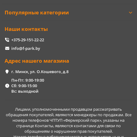
Популярные категории
Наши контакты
+375-29-151-22-22
info@f-park.by
Адрес нашего магазина
г. Минск, ул. О.Кошевого, д.8
Пн-Пт: 9:00-19:00
Сб: 9:00-15:00
Вс: выходной
Лицами, уполномоченными продавцом рассматривать
обращения покупателей, являются менеджеры по продажам. Все
номера телефонов ЧПТУП «Фермерский парк», указаны на
странице Контакты, являются контактами для связи по
обращениям о нарушении прав покупателей.
Номер телефона работников местных исполнительных и