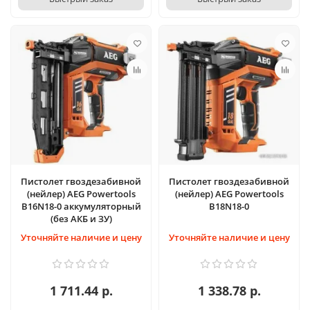
Пистолет гвоздезабивной
Пистолет гвоздезабивной
(нейлер) AEG Powertools
(нейлер) AEG Powertools
B16N18-0 аккумуляторный
B18N18-0
(без АКБ и ЗУ)
Уточняйте наличие и цену
Уточняйте наличие и цену
1 711.44 р.
1 338.78 р.