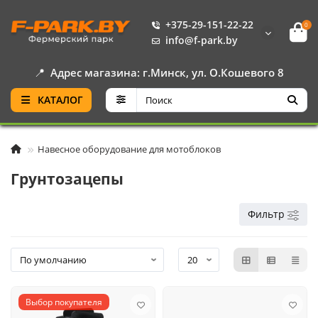
+375-29-151-22-22
0
info@f-park.by
📍
Адрес магазина: г.Минск, ул. О.Кошевого 8
КАТАЛОГ
Навесное оборудование для мотоблоков
Грунтозацепы
Фильтр
Выбор покупателя