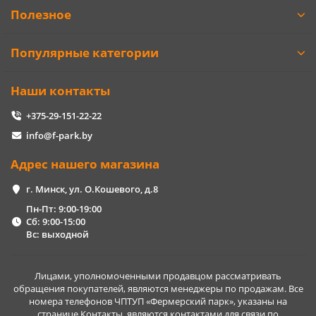
Полезное
Популярные категории
Наши контакты
+375-29-151-22-22
info@f-park.by
Адрес нашего магазина
г. Минск, ул. О.Кошевого, д.8
Пн-Пт: 9:00-19:00
Сб: 9:00-15:00
Вс: выходной
Лицами, уполномоченными продавцом рассматривать
обращения покупателей, являются менеджеры по продажам. Все
номера телефонов ЧПТУП «Фермерский парк», указаны на
странице Контакты, являются контактами для связи по