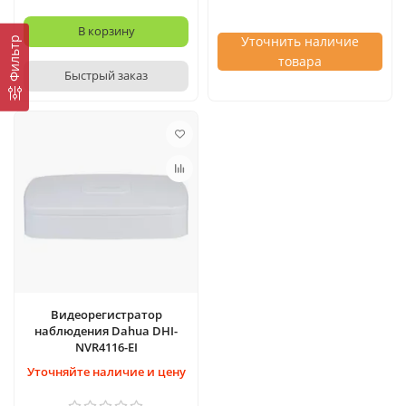
В корзину
Уточнить наличие
Фильтр
товара
Быстрый заказ
Видеорегистратop
наблюдения Dahua DHI-
NVR4116-EI
Уточняйте наличие и цену