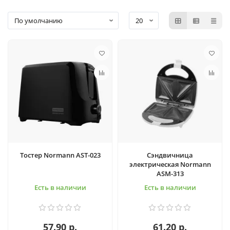
Тостер Normann AST-023
Сэндвичница
электрическая Normann
ASM-313
Есть в наличии
Есть в наличии
57.90 р.
61.20 р.