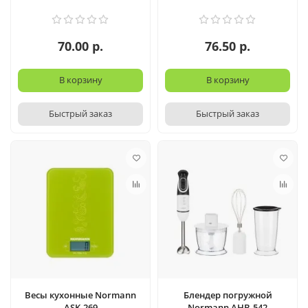
70.00 р.
76.50 р.
В корзину
В корзину
Быстрый заказ
Быстрый заказ
Весы кухонные Normann
Блендер погружной
ASK-269
Normann AHB-542