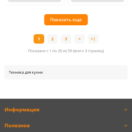
Показать еще
1
2
3
>
>|
Показано с 1 по 20 из 59 (всего 3 страниц)
Техника для кухни
Информация
Полезное