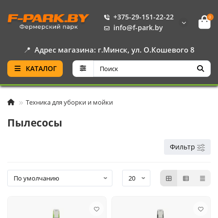
+375-29-151-22-22
0
info@f-park.by
📍
Адрес магазина: г.Минск, ул. О.Кошевого 8
КАТАЛОГ
Техника для уборки и мойки
Пылесосы
Фильтр