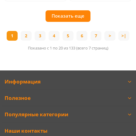
Показать еще
1
2
3
4
5
6
7
>
>|
Показано с 1 по 20 из 133 (всего 7 страниц)
Информация
Полезное
Популярные категории
Наши контакты