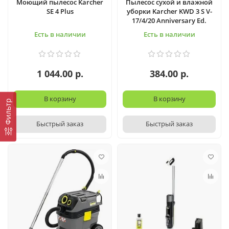
Моющий пылесос Karcher
Пылесос сухой и влажной
SE 4 Plus
уборки Karcher KWD 3 S V-
17/4/20 Anniversary Ed.
Есть в наличии
Есть в наличии
1 044.00 р.
384.00 р.
В корзину
В корзину
Фильтр
Быстрый заказ
Быстрый заказ