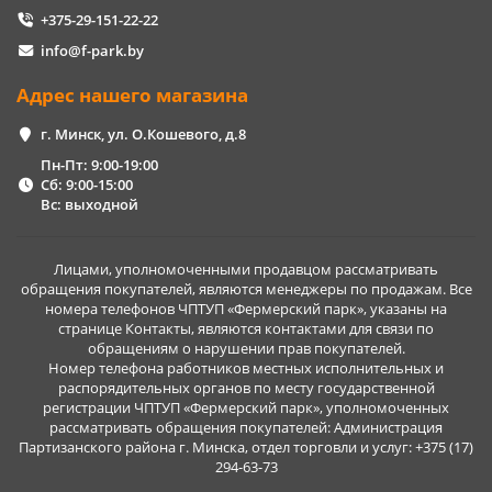
+375-29-151-22-22
info@f-park.by
Адрес нашего магазина
г. Минск, ул. О.Кошевого, д.8
Пн-Пт: 9:00-19:00
Сб: 9:00-15:00
Вс: выходной
Лицами, уполномоченными продавцом рассматривать
обращения покупателей, являются менеджеры по продажам. Все
номера телефонов ЧПТУП «Фермерский парк», указаны на
странице Контакты, являются контактами для связи по
обращениям о нарушении прав покупателей.
Номер телефона работников местных исполнительных и
распорядительных органов по месту государственной
регистрации ЧПТУП «Фермерский парк», уполномоченных
рассматривать обращения покупателей: Администрация
Партизанского района г. Минска, отдел торговли и услуг: +375 (17)
294-63-73