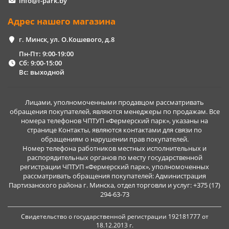
info@f-park.by
Адрес нашего магазина
г. Минск, ул. О.Кошевого, д.8
Пн-Пт: 9:00-19:00
Сб: 9:00-15:00
Вс: выходной
Лицами, уполномоченными продавцом рассматривать
обращения покупателей, являются менеджеры по продажам. Все
номера телефонов ЧПТУП «Фермерский парк», указаны на
странице Контакты, являются контактами для связи по
обращениям о нарушении прав покупателей.
Номер телефона работников местных исполнительных и
распорядительных органов по месту государственной
регистрации ЧПТУП «Фермерский парк», уполномоченных
рассматривать обращения покупателей: Администрация
Партизанского района г. Минска, отдел торговли и услуг: +375 (17)
294-63-73
Свидетельство о государственной регистрации 192181777 от
18.12.2013 г.