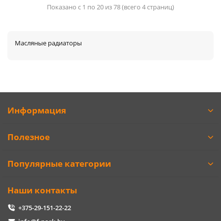
Показано с 1 по 20 из 78 (всего 4 страниц)
Масляные радиаторы
Информация
Полезное
Популярные категории
Наши контакты
+375-29-151-22-22