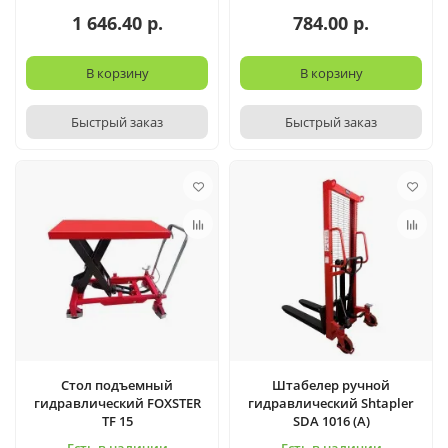
1 646.40 р.
784.00 р.
В корзину
В корзину
Быстрый заказ
Быстрый заказ
Стол подъемный
Штабелер ручной
гидравлический FOXSTER
гидравлический Shtapler
TF 15
SDA 1016 (A)