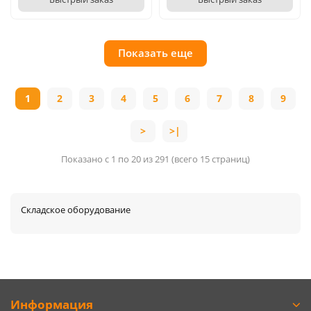
Показать еще
1
2
3
4
5
6
7
8
9
>
>|
Показано с 1 по 20 из 291 (всего 15 страниц)
Складское оборудование
Информация