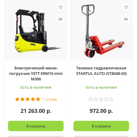
Электрический мини-
Тележка гидравлическая
погрузчик YETT ERM10 mini
STARTUL AUTO (ST8048-03)
M300
Есть в наличии
Есть в наличии
1 отзыв
21 263.00 р.
972.00 р.
В корзину
В корзину