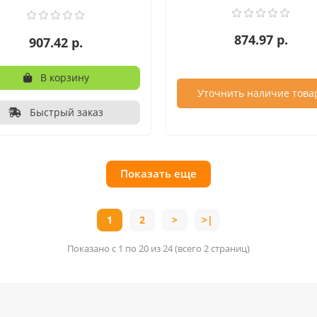
874.97 р.
907.42 р.
В корзину
Уточнить наличие това
Быстрый заказ
Показать еще
1
2
>
>|
Показано с 1 по 20 из 24 (всего 2 страниц)