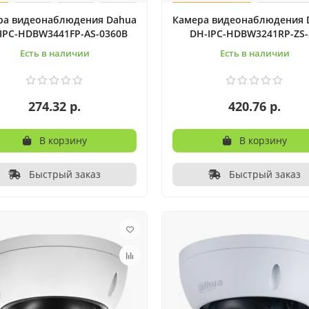
ра видеонаблюдения Dahua
Камера видеонаблюдения 
IPC-HDBW3441FP-AS-0360B
DH-IPC-HDBW3241RP-ZS-
Есть в наличии
Есть в наличии
274.32 р.
420.76 р.
В корзину
В корзину
Быстрый заказ
Быстрый заказ