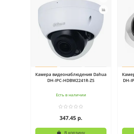
Камера видеонаблюдения Dahua
Каме
DH-IPC-HDBW2241R-ZS
DH-I
Есть в наличии
347.45 р.
В корзину