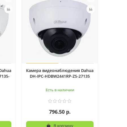
Dahua
Камера видеонаблюдения Dahua
7135-
DH-IPC-HDBW2441RP-ZS-27135
Есть в наличии
796.50 р.
В корзину