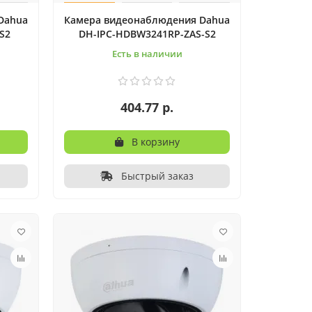
Dahua
Камера видеонаблюдения Dahua
S2
DH-IPC-HDBW3241RP-ZAS-S2
Есть в наличии
404.77 р.
В корзину
Быстрый заказ