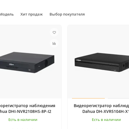
Модель
Хит продаж
Выбор покупателя
орегистратop наблюдения
Видеорегистратop наблю
hua DHI-NVR2108HS-8P-I2
Dahua DH-XVR5104H-X
Есть в наличии
Есть в наличии