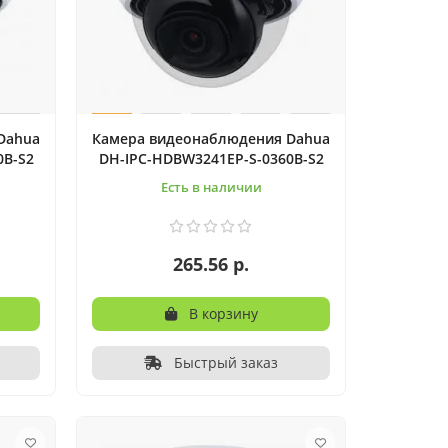
Dahua
Камера видеонаблюдения Dahua
0B-S2
DH-IPC-HDBW3241EP-S-0360B-S2
Есть в наличии
265.56 р.
В корзину
Быстрый заказ