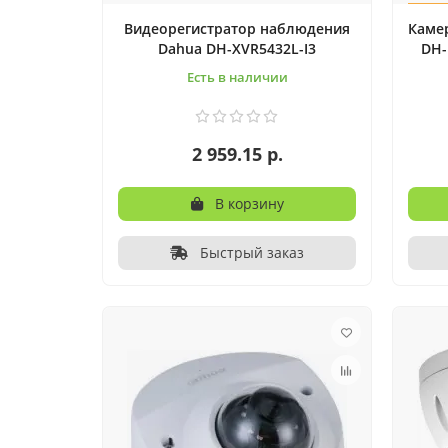
Видеорегистратop наблюдения
Каме
Dahua DH-XVR5432L-I3
DH-
Есть в наличии
2 959.15 р.
В корзину
Быстрый заказ