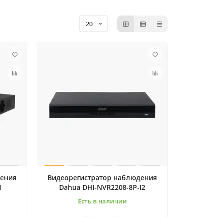
дения
Видеорегистратop наблюдения
1
Dahua DHI-NVR2208-8P-I2
Есть в наличии