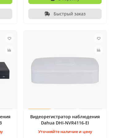
Быстрый заказ
дения
Видеорегистратop наблюдения
3
Dahua DHI-NVR4116-EI
ну
Уточняйте наличие и цену