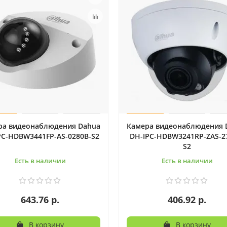
ра видеонаблюдения Dahua
Камера видеонаблюдения 
PC-HDBW3441FP-AS-0280B-S2
DH-IPC-HDBW3241RP-ZAS-2
S2
Есть в наличии
Есть в наличии
643.76 р.
406.92 р.
В корзину
В корзину