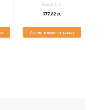
677.82 р.
ра
Уточнить наличие товара