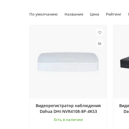
По умолчанию
Название
Цена
Рейтинг
Видеорегистратop наблюдения
Виде
Dahua DHI-NVR4108-8P-4KS3
Da
Есть в наличии