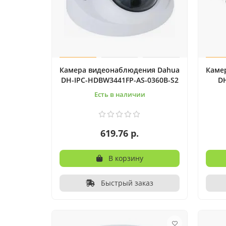
Камера видеонаблюдения Dahua
Каме
DH-IPC-HDBW3441FP-AS-0360B-S2
D
Есть в наличии
619.76 р.
В корзину
Быстрый заказ