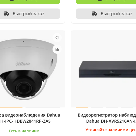
Быстрый заказ
Быстрый заказ
ра видеонаблюдения Dahua
Видеорегистратop наблю
H-IPC-HDBW2841RP-ZAS
Dahua DH-XVR5216AN-I
Уточняйте наличие и це
Есть в наличии