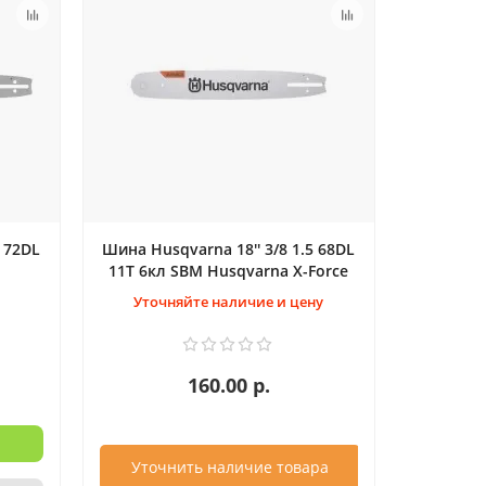
5 72DL
Шина Husqvarna 18'' 3/8 1.5 68DL
11T 6кл SBM Husqvarna X-Force
Уточняйте наличие и цену
160.00 р.
Уточнить наличие товара