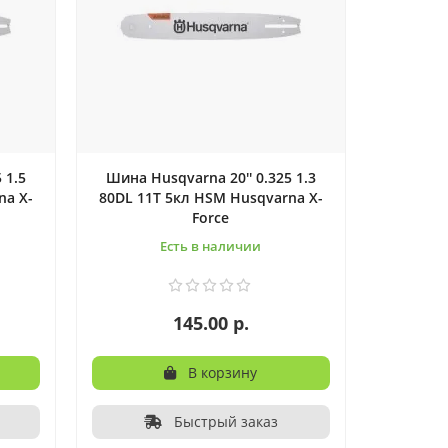
 1.5
Шина Husqvarna 20'' 0.325 1.3
na X-
80DL 11T 5кл HSM Husqvarna X-
Force
Есть в наличии
145.00 р.
В корзину
Быстрый заказ