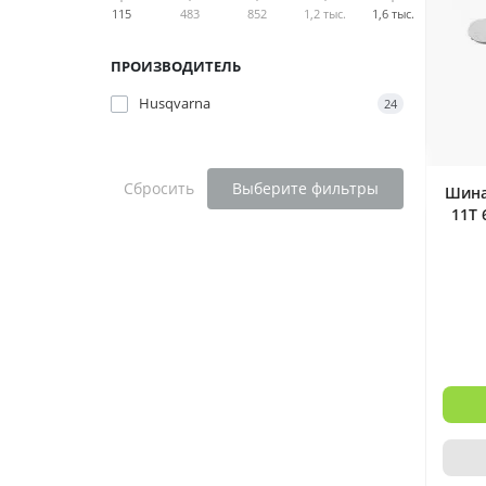
115
483
852
1,2 тыс.
1,6 тыс.
ПРОИЗВОДИТЕЛЬ
Husqvarna
24
Сбросить
Выберите фильтры
Шина 
11T 