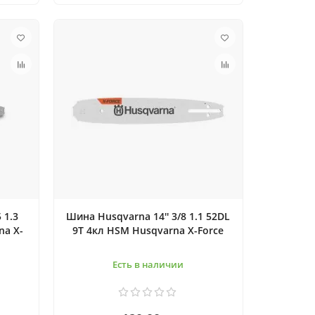
 1.3
Шина Husqvarna 14'' 3/8 1.1 52DL
na X-
9T 4кл HSM Husqvarna X-Force
Есть в наличии