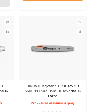
 1.5
Шина Husqvarna 13'' 0.325 1.3
na X-
56DL 11T 5кл HSM Husqvarna X-
Force
ну
Уточняйте наличие и цену