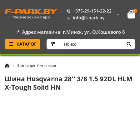
+375-29-151-22-22
0
info@f-park.by
📍
Адрес магазина: г.Минск, ул. О.Кошевого 8
КАТАЛОГ
Шины для бензопил
Шина Husqvarna 28'' 3/8 1.5 92DL HLM
X-Tough Solid HN