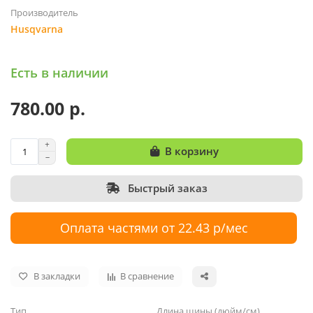
Производитель
Husqvarna
Есть в наличии
780.00 р.
В корзину
Быстрый заказ
Оплата частями от 22.43 р/мес
В закладки
В сравнение
Тип
Длина шины (дюйм/см)