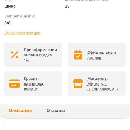
шина
28
Шаг цепи (дюйм)
3/8
Все характеристики
При оформлении
Официальный
онлайн скидка
диллер
1%
Кредит,
Магазин г.
рассрочка,
Минск, ул.
лизинг
О.Кошевого, д.8
Описание
Отзывы