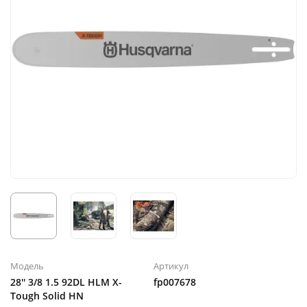
Модель
Артикул
28'' 3/8 1.5 92DL HLM X-
fp007678
Tough Solid HN