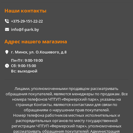
Наши контакты
+375-29-151-22-22
info@f-park.by
Адрес нашего магазина
г. Минск, ул. О.Кошевого, д.8
Пн-Пт: 9:00-19:00
Сб: 9:00-15:00
Вс: выходной
Лицами, уполномоченными продавцом рассматривать
обращения покупателей, являются менеджеры по продажам. Все
номера телефонов ЧПТУП «Фермерский парк», указаны на
странице Контакты, являются контактами для связи по
обращениям о нарушении прав покупателей.
Номер телефона работников местных исполнительных и
распорядительных органов по месту государственной
регистрации ЧПТУП «Фермерский парк», уполномоченных
рассматривать обращения покупателей: Администрация