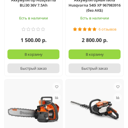
Аккумулятор Husqvarna
Аккумуляторная пила
BLi30 36V 7.5Ah
Husqvarna 540i XP 967983916
(без АКБ)
Есть в наличии
Есть в наличии
6 отзывов
1 500.00 р.
2 800.00 р.
В корзину
В корзину
Быстрый заказ
Быстрый заказ