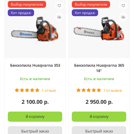
Выбор покупателя
Выбор покупателя
Хит продаж
Хит продаж
Бензопила Husqvarna 353
Бензопила Husqvarna 365
18"
Есть в наличии
Есть в наличии
1 отзыв
7 отзывов
2 100.00 р.
2 950.00 р.
В корзину
В корзину
Быстрый заказ
Быстрый заказ