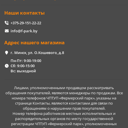
Наши контакты
+375-29-151-22-22
info@f-park.by
Адрес нашего магазина
г. Минск, ул. О.Кошевого, д.8
Пн-Пт: 9:00-19:00
Сб: 9:00-15:00
Вс: выходной
Лицами, уполномоченными продавцом рассматривать
обращения покупателей, являются менеджеры по продажам. Все
номера телефонов ЧПТУП «Фермерский парк», указаны на
странице Контакты, являются контактами для связи по
обращениям о нарушении прав покупателей.
Номер телефона работников местных исполнительных и
распорядительных органов по месту государственной
регистрации ЧПТУП «Фермерский парк», уполномоченных