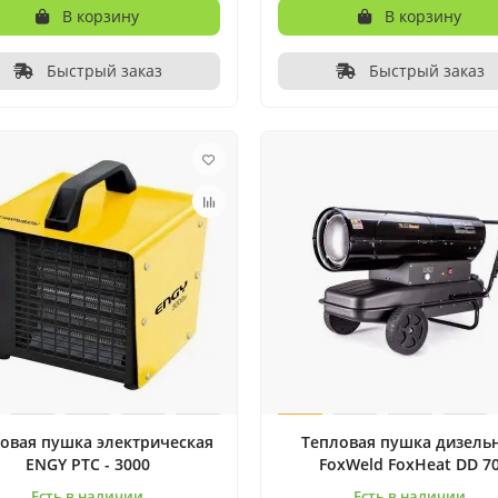
В корзину
В корзину
Быстрый заказ
Быстрый заказ
овая пушка электрическая
Тепловая пушка дизель
ENGY PTC - 3000
FoxWeld FoxHeat DD 7
Есть в наличии
Есть в наличии