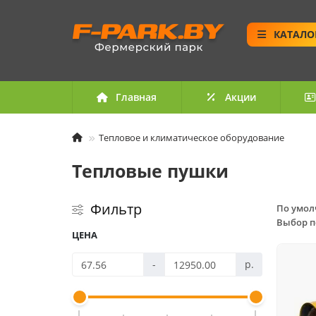
КАТАЛО
Главная
Акции
Тепловое и климатическое оборудование
Тепловые пушки
Фильтр
По умо
Выбор п
ЦЕНА
-
р.