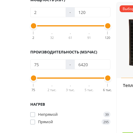
Выбор
-
2
32
61
91
120
ПРОИЗВОДИТЕЛЬНОСТЬ (М3/ЧАС)
-
Тепл
75
2 тыс.
3 тыс.
5 тыс.
6 тыс.
НАГРЕВ
Непрямой
39
Прямой
295