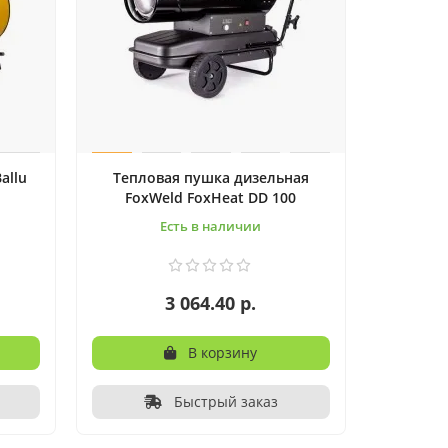
allu
Тепловая пушка дизельная
FoxWeld FoxHeat DD 100
Есть в наличии
3 064.40 р.
В корзину
Быстрый заказ