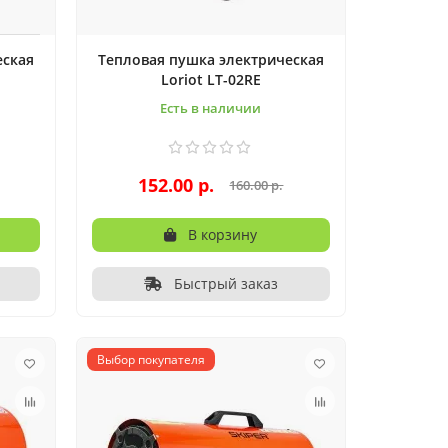
еская
Тепловая пушка электрическая
Loriot LT-02RE
Есть в наличии
152.00 р.
160.00 р.
В корзину
Быстрый заказ
Выбор покупателя