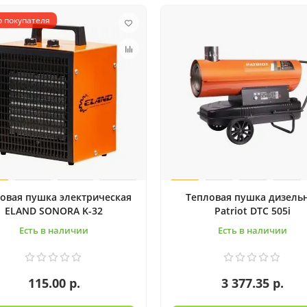
 покупателя
овая пушка электрическая
Тепловая пушка дизель
ELAND SONORA K-32
Patriot DTС 505i
Есть в наличии
Есть в наличии
115.00 р.
3 377.35 р.