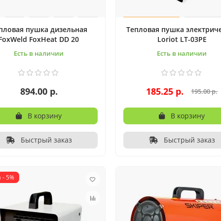
пловая пушка дизельная
Тепловая пушка электрич
FoxWeld FoxHeat DD 20
Loriot LT-03PE
Есть в наличии
Есть в наличии
894.00 р.
185.25 р.
195.00 р.
В корзину
В корзину
Быстрый заказ
Быстрый заказ
 - 5%