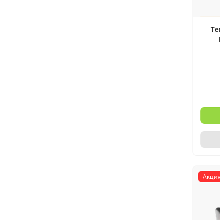
Те
Акция