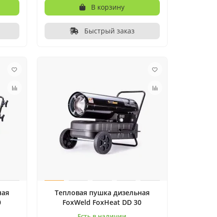
В корзину
Быстрый заказ
ная
Тепловая пушка дизельная
0
FoxWeld FoxHeat DD 30
Есть в наличии