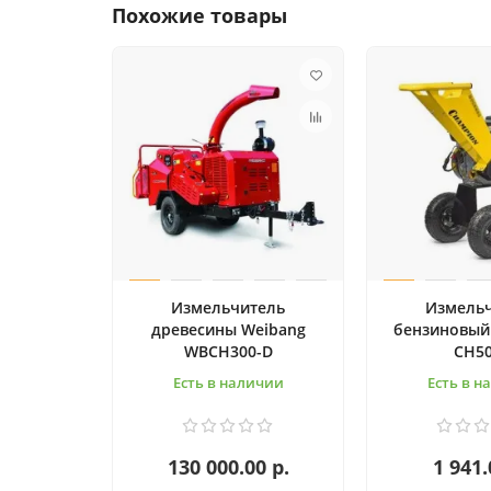
Похожие товары
Измельчитель
Измель
древесины Weibang
бензиновый
WBCH300-D
CH5
Есть в наличии
Есть в н
130 000.00 р.
1 941.