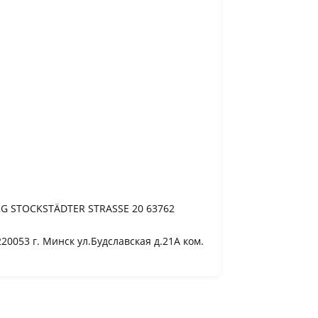
KG STOCKSTÄDTER STRASSE 20 63762
0053 г. Минск ул.Будславская д.21А ком.