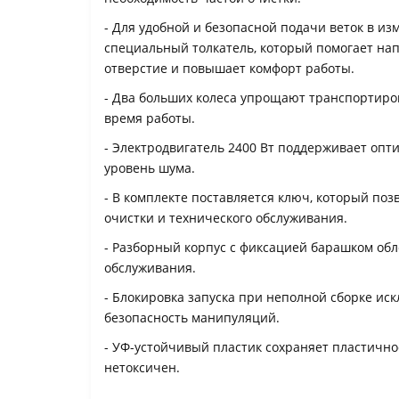
- Для удобной и безопасной подачи веток в и
специальный толкатель, который помогает нап
отверстие и повышает комфорт работы.
- Два больших колеса упрощают транспортиров
время работы.
- Электродвигатель 2400 Вт поддерживает опт
уровень шума.
- В комплекте поставляется ключ, который поз
очистки и технического обслуживания.
- Разборный корпус с фиксацией барашком обл
обслуживания.
- Блокировка запуска при неполной сборке ис
безопасность манипуляций.
- УФ-устойчивый пластик сохраняет пластичнос
нетоксичен.