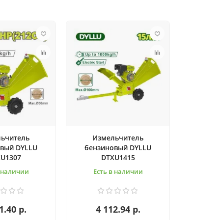
ьчитель
Измельчитель
вый DYLLU
бензиновый DYLLU
U1307
DTXU1415
в наличии
Есть в наличии
1.40 р.
4 112.94 р.