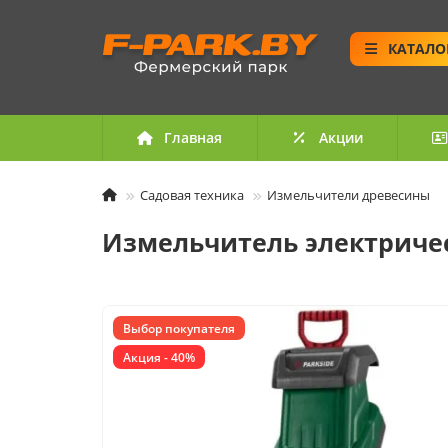
КАТАЛО
Главная
Акции
Садовая техника
Измельчители древесины
Измельчитель электричес
Выбор покупателя
Акция - 40%