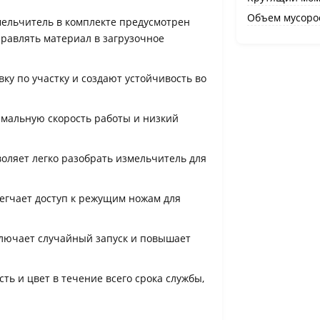
Объем мусорос
змельчитель в комплекте предусмотрен
равлять материал в загрузочное
ку по участку и создают устойчивость во
имальную скорость работы и низкий
воляет легко разобрать измельчитель для
егчает доступ к режущим ножам для
ключает случайный запуск и повышает
ть и цвет в течение всего срока службы,