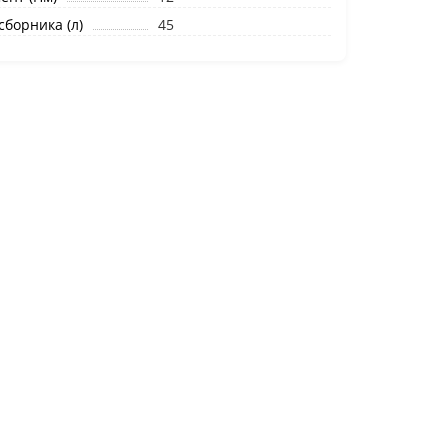
борника (л)
45