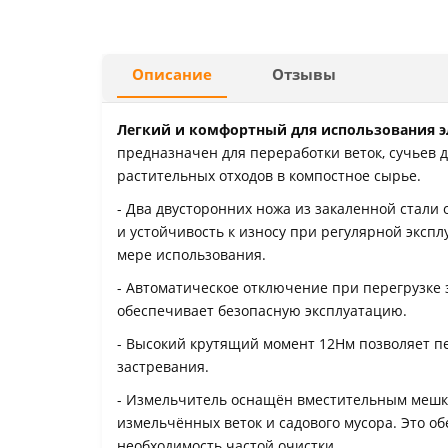
Описание
Отзывы
Легкий и комфортный для использования 
предназначен для переработки веток, сучьев 
растительных отходов в компостное сырье.
- Два двусторонних ножа из закаленной стал
и устойчивость к износу при регулярной эксп
мере использования.
- Автоматическое отключение при перегрузке
обеспечивает безопасную эксплуатацию.
- Высокий крутящий момент 12Нм позволяет п
застревания.
- Измельчитель оснащён вместительным мешк
измельчённых веток и садового мусора. Это о
необходимость частой очистки.