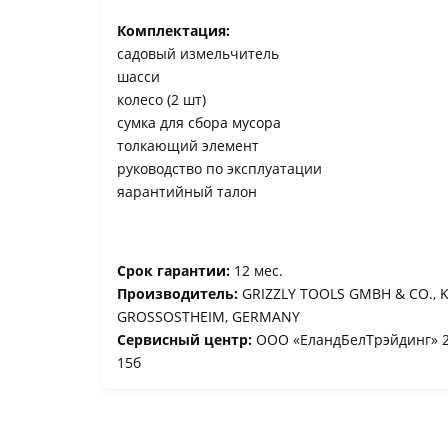
Комплектация:
садовый измельчитель
шасси
колесо (2 шт)
сумка для сбора мусора
толкающий элемент
руководство по эксплуатации
яарантийный талон
Срок гарантии:
12 мес.
Производитель:
GRIZZLY TOOLS GMBH & CO., 
GROSSOSTHEIM, GERMANY
Сервисный центр:
ООО «ЕландБелТрэйдинг» 22
15б