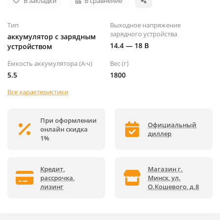
В закладки
В сравнение
Тип
Выходное напряжение
зарядного устройства
аккумулятор с зарядным
14.4 — 18 В
устройством
Ёмкость аккумулятора (А·ч)
Вес (г)
5.5
1800
Все характеристики
При оформлении
Официальный
онлайн скидка
диллер
1%
Кредит,
Магазин г.
рассрочка,
Минск, ул.
лизинг
О.Кошевого, д.8