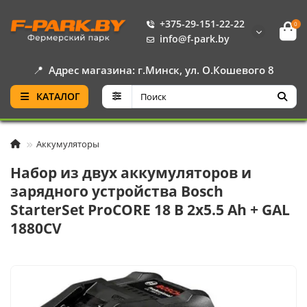
+375-29-151-22-22
0
info@f-park.by
📍
Адрес магазина: г.Минск, ул. О.Кошевого 8
КАТАЛОГ
Аккумуляторы
Набор из двух аккумуляторов и
зарядного устройства Bosch
StarterSet ProCORE 18 В 2х5.5 Ah + GAL
1880CV