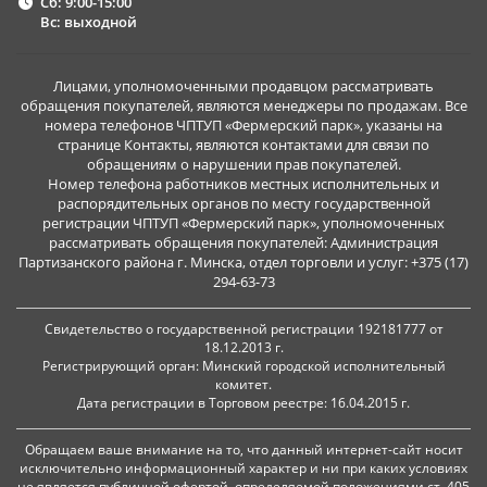
Сб: 9:00-15:00
Вс: выходной
Лицами, уполномоченными продавцом рассматривать
обращения покупателей, являются менеджеры по продажам. Все
номера телефонов ЧПТУП «Фермерский парк», указаны на
странице Контакты, являются контактами для связи по
обращениям о нарушении прав покупателей.
Номер телефона работников местных исполнительных и
распорядительных органов по месту государственной
регистрации ЧПТУП «Фермерский парк», уполномоченных
рассматривать обращения покупателей: Администрация
Партизанского района г. Минска, отдел торговли и услуг: +375 (17)
294-63-73
Свидетельство о государственной регистрации 192181777 от
18.12.2013 г.
Регистрирующий орган: Минский городской исполнительный
комитет.
Дата регистрации в Торговом реестре: 16.04.2015 г.
Обращаем ваше внимание на то, что данный интернет-сайт носит
исключительно информационный характер и ни при каких условиях
не является публичной офертой, определяемой положениями ст. 405