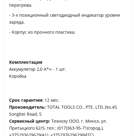
перегрева.
- 3-х позиционный светодиодный индикатор уровня
заряда.
- Корпус из прочного пластика.
Комплектация
Аккумулятор 2,0 А*ч - 1 шт.
Коробка
Срок гарантии:
12 мес.
Производитель:
TOTAL TOOLS CO., PTE. LTD.,No.45
Songbei Road, S
Сервисный центр:
Технозу ООО, г. Минск, ул.
Притыцкого 62/5, тел.: (017)363-95-71(город.),
+375293629629(A1), +375297629629(МТС)