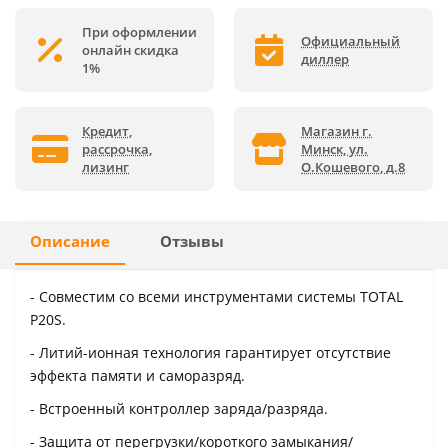
При оформлении
Официальный
онлайн скидка
диллер
1%
Кредит,
Магазин г.
рассрочка,
Минск, ул.
лизинг
О.Кошевого, д.8
Описание
Отзывы
- Совместим со всеми инструментами системы TOTAL
P20S.
- Литий-ионная технология гарантирует отсутствие
эффекта памяти и саморазряд.
- Встроенный контроллер заряда/разряда.
- Защита от перегрузки/короткого замыкания/