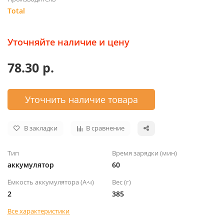
Total
Уточняйте наличие и цену
78.30 р.
Уточнить наличие товара
В закладки
В сравнение
Тип
Время зарядки (мин)
аккумулятор
60
Ёмкость аккумулятора (А·ч)
Вес (г)
2
385
Все характеристики