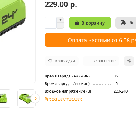
229.00 р.
Бы
В корзину
Оплата частями от 6.58 р
В закладки
В сравнение
Время заряда 2Ач (мин)
35
Время заряда 4Ач (мин)
45
Входное напряжение (B)
220-240
Все характеристики