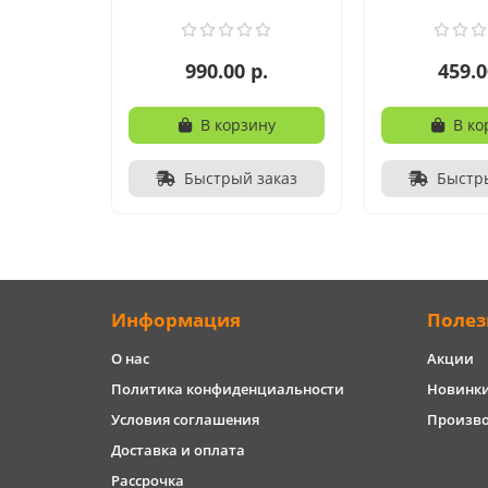
990.00 р.
459.0
В корзину
В ко
Быстрый заказ
Быстр
Информация
Полез
О нас
Акции
Политика конфиденциальности
Новинк
Условия соглашения
Произв
Доставка и оплата
Рассрочка