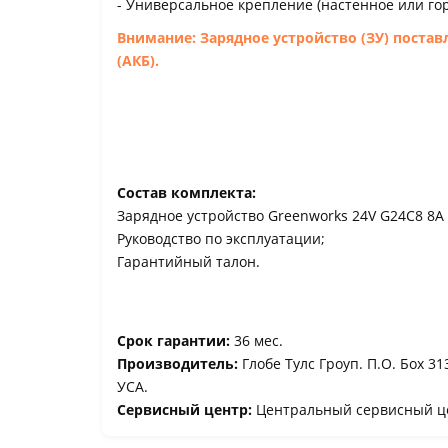
- Универсальное крепление (настенное или г
Внимание: Зарядное устройство (ЗУ) постав
(АКБ).
Состав комплекта:
Зарядное устройство Greenworks 24V G24C8 8А 
Руководство по эксплуатации;
Гарантийный талон.
Срок гарантии:
36 мес.
Производитель:
Глобе Тулс Гроуп. П.О. Боx 3
УСА.
Сервисный центр:
Центральный сервисный це