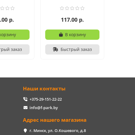
.00 р.
117.00 р.
корзину
В корзину
трый заказ
Быстрый заказ
Наши контакты
+375-29-151-22-22
info@f-park.by
Адрес нашего магазина
г. Минск, ул. О.Кошевого, д.8