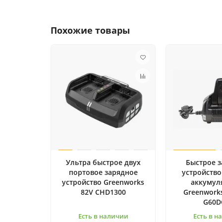
Похожие товары
Ультра быстрое двух
Быстрое 
портовое зарядное
устройство
устройство Greenworks
аккумул
82V CHD1300
Greenworks
G60D
Есть в наличии
Есть в н