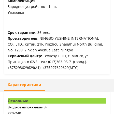
Комплектация
Зарядное устройство - 1 шт.
Упаковка
Срок гарантии:
36 мес.
Производитель:
NINGBO YUSHINE INTERNATIONAL
CO., LTD., Китай, 21F, Yinzhou Shanghui North Building,
No. 1299, Yinxian Avenue East, Ningbo
Сервисный центр:
Технозу ООО, г. Минск, ул.
Притыцкого 62/5, тел.: (017)363-95-71(город.),
+375293629629(A1), +375297629629(МТС)
Характеристики
Основные
Входное напряжение (B)
220-240