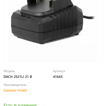
Модель
Артикул
DACH 2521Li 21 В
41643
Производитель
Daewoo Power
Есть в наличии