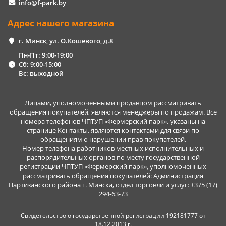
info@f-park.by
Адрес нашего магазина
г. Минск, ул. О.Кошевого, д.8
Пн-Пт: 9:00-19:00
Сб: 9:00-15:00
Вс: выходной
Лицами, уполномоченными продавцом рассматривать
обращения покупателей, являются менеджеры по продажам. Все
номера телефонов ЧПТУП «Фермерский парк», указаны на
странице Контакты, являются контактами для связи по
обращениям о нарушении прав покупателей.
Номер телефона работников местных исполнительных и
распорядительных органов по месту государственной
регистрации ЧПТУП «Фермерский парк», уполномоченных
рассматривать обращения покупателей: Администрация
Партизанского района г. Минска, отдел торговли и услуг: +375 (17)
294-63-73
Свидетельство о государственной регистрации 192181777 от
18.12.2013 г.