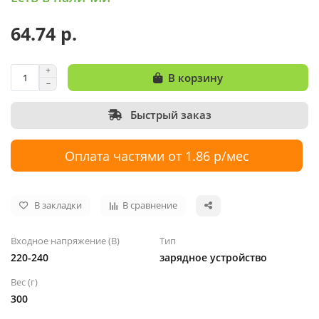
64.74 р.
В корзину
Быстрый заказ
Оплата частями от 1.86 р/мес
В закладки
В сравнение
Входное напряжение (B)
Тип
220-240
зарядное устройство
Вес (г)
300