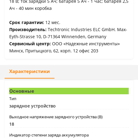
18 В; ток зарядки 5 Ач; батарея 5 Ач - 1 час; батарея 2,5
Ач - 40 мин коробка
Срок гарантии:
12 мес.
Производитель:
Techtronic Industries ELC GmbH. Max-
Eyth-Strasse 10, D-71364 Winnenden, Germany
Сервисный центр:
ООО «Надежные инструменты»
Минск, Притыцкого, 62, корп. 12 офис 203
Характеристики
Основные
Тип
зарядное устройство
Выходное напряжение зарядного устройства (В)
18
Индикатор степени заряда аккумулятора