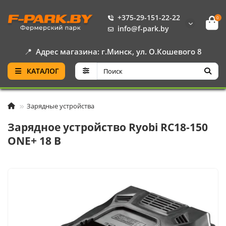
+375-29-151-22-22
0
info@f-park.by
📍
Адрес магазина: г.Минск, ул. О.Кошевого 8
КАТАЛОГ
Зарядные устройства
Зарядное устройство Ryobi RC18-150
ONE+ 18 B