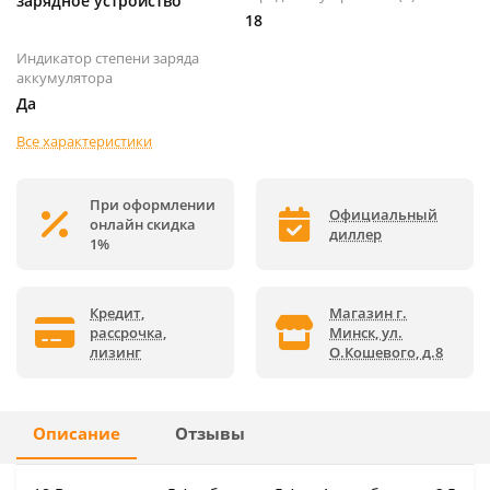
зарядное устройство
18
Индикатор степени заряда
аккумулятора
Да
Все характеристики
При оформлении
Официальный
онлайн скидка
диллер
1%
Кредит,
Магазин г.
рассрочка,
Минск, ул.
лизинг
О.Кошевого, д.8
Описание
Отзывы