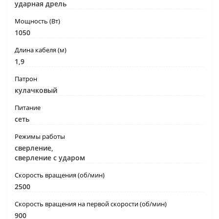
ударная дрель
Мощность (Вт)
1050
Длина кабеля (м)
1,9
Патрон
кулачковый
Питание
сеть
Режимы работы
сверление,
сверление с ударом
Скорость вращения (об/мин)
2500
Скорость вращения на первой скорости (об/мин)
900