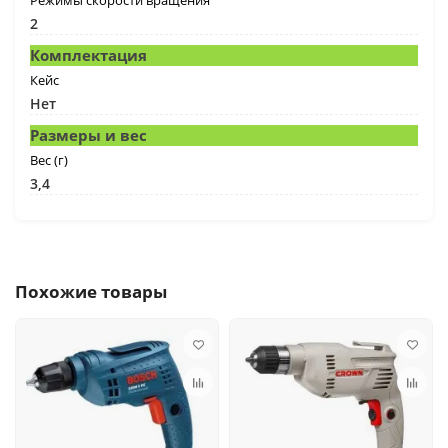
Режимы скорости вращения
2
Комплектация
Кейс
Нет
Размеры и вес
Вес (г)
3,4
Похожие товары