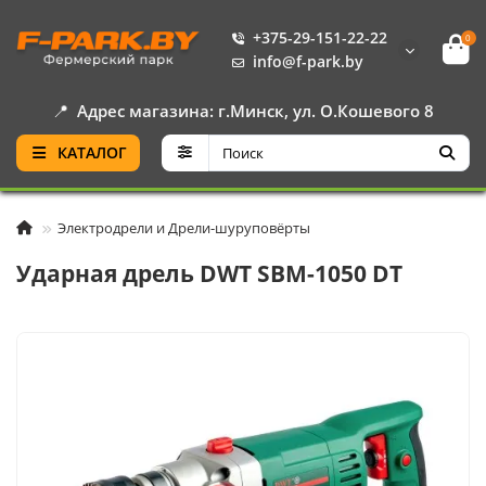
+375-29-151-22-22
0
info@f-park.by
📍
Адрес магазина: г.Минск, ул. О.Кошевого 8
КАТАЛОГ
Электродрели и Дрели-шуруповёрты
Ударная дрель DWT SBM-1050 DT