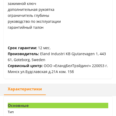
зажимной ключ
дополнительная рукоятка
ограничитель глубины
руководство по эксплуатации
гарантийный талон
Срок гарантии:
12 мес.
Производитель:
Eland Industri KB Gjutarevagen 1, 443
61, Goteborg, Sweden
Сервисный центр:
ООО «ЕландБелТрэйдинг» 220053 г.
Минск ул.Будславская д.21А ком. 15б
Характеристики
Основные
Тип