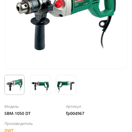
Модель
Артикул
SBM-1050 DT
fp004967
Производитель
DWT