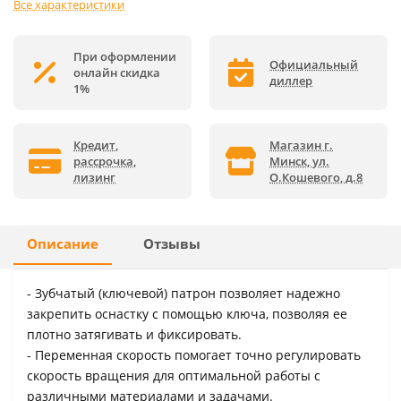
Все характеристики
При оформлении
Официальный
онлайн скидка
диллер
1%
Кредит,
Магазин г.
рассрочка,
Минск, ул.
лизинг
О.Кошевого, д.8
Описание
Отзывы
- Зубчатый (ключевой) патрон позволяет надежно
закрепить оснастку с помощью ключа, позволяя ее
плотно затягивать и фиксировать.
- Переменная скорость помогает точно регулировать
скорость вращения для оптимальной работы с
различными материалами и задачами.