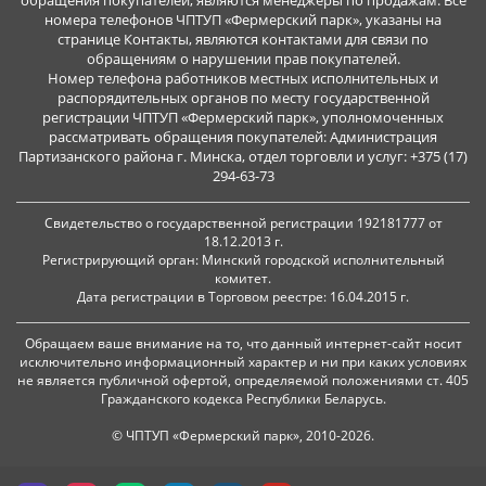
обращения покупателей, являются менеджеры по продажам. Все
номера телефонов ЧПТУП «Фермерский парк», указаны на
странице Контакты, являются контактами для связи по
обращениям о нарушении прав покупателей.
Номер телефона работников местных исполнительных и
распорядительных органов по месту государственной
регистрации ЧПТУП «Фермерский парк», уполномоченных
рассматривать обращения покупателей: Администрация
Партизанского района г. Минска, отдел торговли и услуг: +375 (17)
294-63-73
Свидетельство о государственной регистрации 192181777 от
18.12.2013 г.
Регистрирующий орган: Минский городской исполнительный
комитет.
Дата регистрации в Торговом реестре: 16.04.2015 г.
Обращаем ваше внимание на то, что данный интернет-сайт носит
исключительно информационный характер и ни при каких условиях
не является публичной офертой, определяемой положениями ст. 405
Гражданского кодекса Республики Беларусь.
© ЧПТУП «Фермерский парк», 2010-2026.