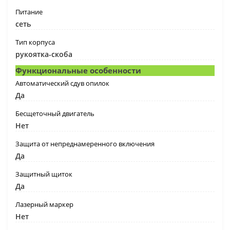
Питание
сеть
Тип корпуса
рукоятка-скоба
Функциональные особенности
Автоматический сдув опилок
Да
Бесщеточный двигатель
Нет
Защита от непреднамеренного включения
Да
Защитный щиток
Да
Лазерный маркер
Нет