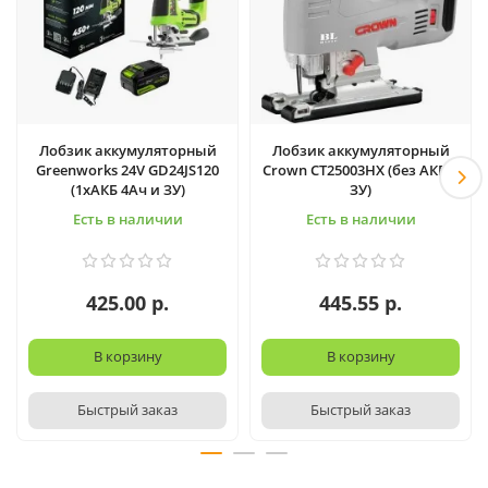
Лобзик аккумуляторный
Лобзик аккумуляторный
Greenworks 24V GD24JS120
Crown CT25003HX (без АКБ и
(1хАКБ 4Ач и ЗУ)
ЗУ)
Есть в наличии
Есть в наличии
425.00 р.
445.55 р.
В корзину
В корзину
Быстрый заказ
Быстрый заказ