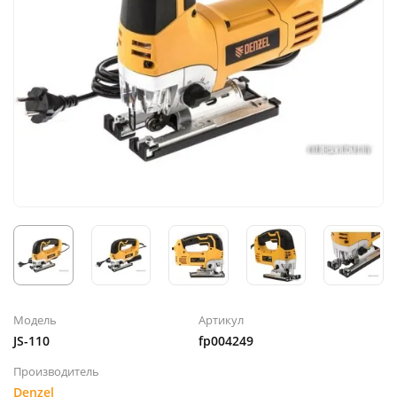
Модель
Артикул
JS-110
fp004249
Производитель
Denzel