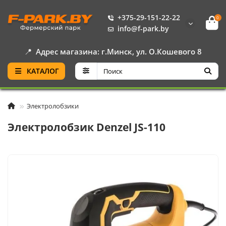
+375-29-151-22-22
0
info@f-park.by
📍
Адрес магазина: г.Минск, ул. О.Кошевого 8
КАТАЛОГ
Электролобзики
Электролобзик Denzel JS-110