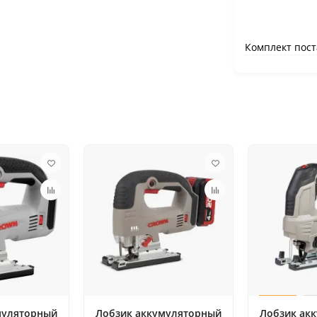
Комплект пост
муляторный
Лобзик аккумуляторный
Лобзик ак