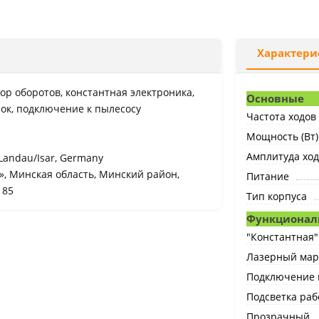
Характери
тор оборотов, константная электроника,
Основные
лок, подключение к пылесосу
Частота ходов 
Мощность (Вт)
Амплитуда ход
 Landau/Isar, Germany
, Минская область, Минский район,
Питание
 85
Тип корпуса
Функционал
"Константная"
Лазерный мар
Подключение 
Подсветка раб
Прозрачный