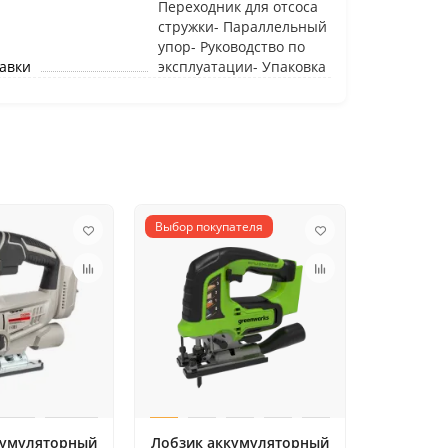
Переходник для отсоса
стружки- Параллельный
упор- Руководство по
авки
эксплуатации- Упаковка
Выбор покупателя
кумуляторный
Лобзик аккумуляторный