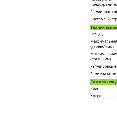
предохраните
Регулировка о
Система быст
Технические
Вес (кг)
Максимальная
(дерево) (мм)
Максимальная
(сталь) (мм)
Регулировка ч
Режим маятник
Комплектац
Кейс
Ключи