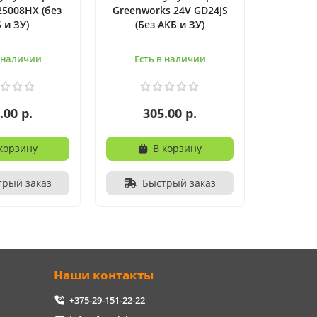
25008HX (без
Greenworks 24V GD24JS
 и ЗУ)
(Без АКБ и ЗУ)
в наличии
Есть в наличии
.00 р.
305.00 р.
корзину
В корзину
трый заказ
Быстрый заказ
Наши контакты
+375-29-151-22-22