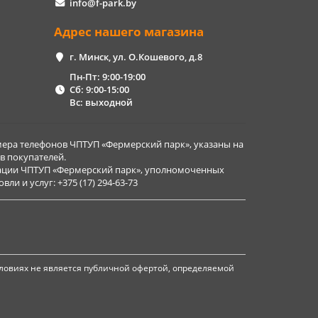
info@f-park.by
Адрес нашего магазина
г. Минск, ул. О.Кошевого, д.8
Пн-Пт: 9:00-19:00
Сб: 9:00-15:00
Вс: выходной
ера телефонов ЧПТУП «Фермерский парк», указаны на
в покупателей.
рации ЧПТУП «Фермерский парк», уполномоченных
и и услуг: +375 (17) 294-63-73
ловиях не является публичной офертой, определяемой