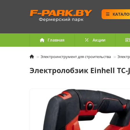
КАТАЛО
Главная
Акции
Электроинструмент для строительства
Элект
Электролобзик Einhell TC-J