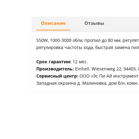
Описание
Отзывы
550W, 1000-3000 об/м, пропил до 80 мм, регуля
регулировка частоты хода, быстрая замена пи
Срок гарантии:
12 мес.
Производитель:
Einhell, Wiesenweg 22, 94405,
Сервисный центр:
ООО «Эс Пи Ай инструмент»
Западная окраина д. Малиновка, дом б/н, комн.