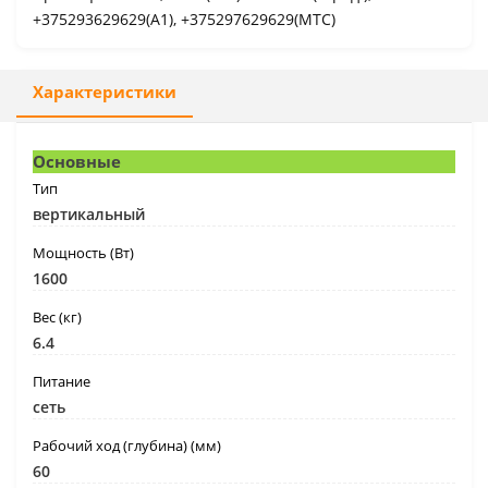
+375293629629(A1), +375297629629(МТС)
Характеристики
Основные
Тип
вертикальный
Мощность (Вт)
1600
Вес (кг)
6.4
Питание
сеть
Рабочий ход (глубина) (мм)
60