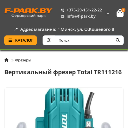
+375-29-151-22-22
0
info@f-park.by
📍
Адрес магазина: г.Минск, ул. О.Кошевого 8
КАТАЛОГ
Фрезеры
Вертикальный фрезер Total TR111216