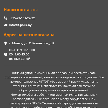
Наши контакты
+375-29-151-22-22
info@f-park.by
Адрес нашего магазина
г. Минск, ул. О.Кошевого, д.8
Пн-Пт: 9:00-19:00
Сб: 9:00-15:00
Вс: выходной
Лицами, уполномоченными продавцом рассматривать
обращения покупателей, являются менеджеры по продажам. Все
номера телефонов ЧПТУП «Фермерский парк», указаны на
странице Контакты, являются контактами для связи по
обращениям о нарушении прав покупателей.
Номер телефона работников местных исполнительных и
распорядительных органов по месту государственной
регистрации ЧПТУП «Фермерский парк», уполномоченных
рассматривать обращения покупателей: Администрация