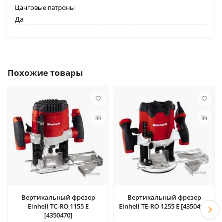
Цанговые патроны
Да
Похожие товары
Вертикальный фрезер
Вертикальный фрезер
Einhell TC-RO 1155 E
Einhell TE-RO 1255 E [4350490]
[4350470]