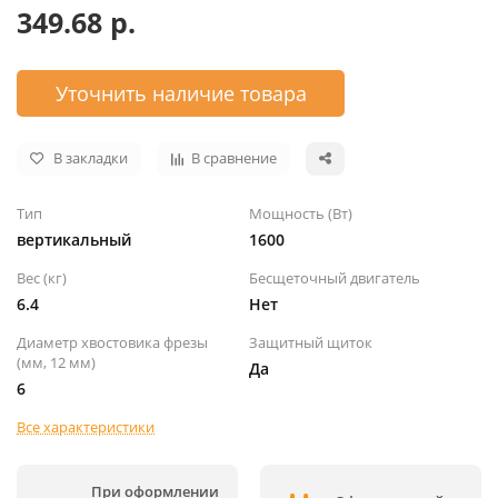
349.68 р.
Уточнить наличие товара
В закладки
В сравнение
Тип
Мощность (Вт)
вертикальный
1600
Вес (кг)
Бесщеточный двигатель
6.4
Нет
Диаметр хвостовика фрезы
Защитный щиток
(мм, 12 мм)
Да
6
Все характеристики
При оформлении