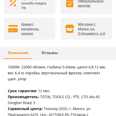
Официальный
онлайн скидка
диллер
1%
Кредит,
Магазин г.
рассрочка,
Минск, ул.
лизинг
О.Кошевого, д.8
Описание
Отзывы
1600W, 22000 об/мин, глубина 0-60мм, цанги 6,8,12 мм,
вес 6.4 кг коробка, вертикальный фрезер, комплект
цанг, упор
Срок гарантии:
12 мес.
Производитель:
TOTAL TOOLS CO., PTE. LTD.,No.45
Songbei Road, S
Сервисный центр:
Технозу ООО, г. Минск, ул.
Притыцкого 62/5, тел.: (017)363-95-71(город.),