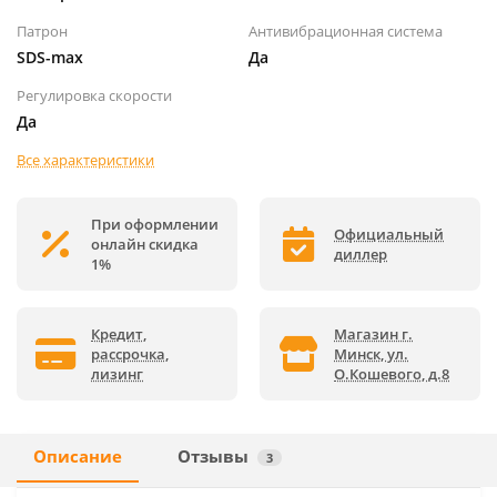
Патрон
Антивибрационная система
SDS-max
Да
Регулировка скорости
Да
Все характеристики
При оформлении
Официальный
онлайн скидка
диллер
1%
Кредит,
Магазин г.
рассрочка,
Минск, ул.
лизинг
О.Кошевого, д.8
Описание
Отзывы
3