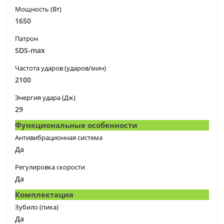
Мощность (Вт)
1650
Патрон
SDS-max
Частота ударов (ударов/мин)
2100
Энергия удара (Дж)
29
Функциональные особенности
Антивибрационная система
Да
Регулировка скорости
Да
Комплектация
Зубило (пика)
Да