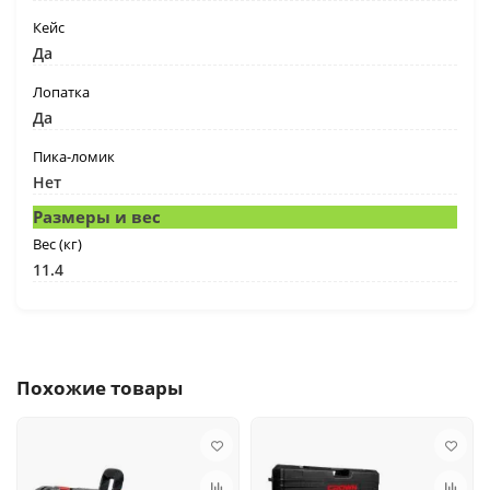
Кейс
Да
Лопатка
Да
Пика-ломик
Нет
Размеры и вес
Вес (кг)
11.4
Похожие товары