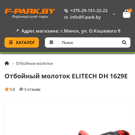
+375-29-151-22-22
0
info@f-park.by
📍
Адрес магазина: г.Минск, ул. О.Кошевого 8
КАТАЛОГ
Отбойные молотки
Отбойный молоток ELITECH DH 1629E
5.0
3 отзыва