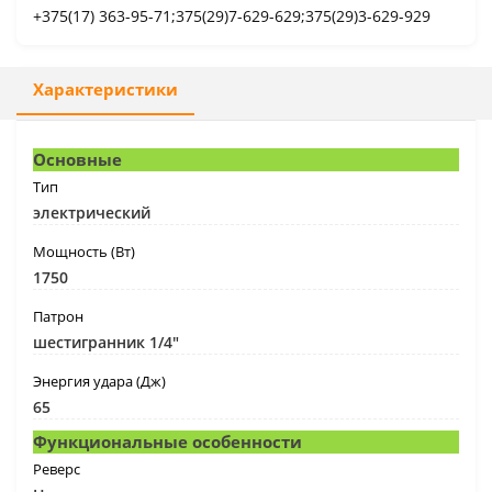
+375(17) 363-95-71;375(29)7-629-629;375(29)3-629-929
Характеристики
Основные
Тип
электрический
Мощность (Вт)
1750
Патрон
шестигранник 1/4"
Энергия удара (Дж)
65
Функциональные особенности
Реверс