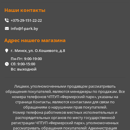
Наши контакты
+375-29-151-22-22
info@f-park.by
Адрес нашего магазина
г. Минск, ул. О.Кошевого, д.8
Пн-Пт: 9:00-19:00
Сб: 9:00-15:00
Вс: выходной
Лицами, уполномоченными продавцом рассматривать
обращения покупателей, являются менеджеры по продажам. Все
номера телефонов ЧПТУП «Фермерский парк», указаны на
странице Контакты, являются контактами для связи по
обращениям о нарушении прав покупателей.
Номер телефона работников местных исполнительных и
распорядительных органов по месту государственной
регистрации ЧПТУП «Фермерский парк», уполномоченных
рассматривать обращения покупателей: Администрация