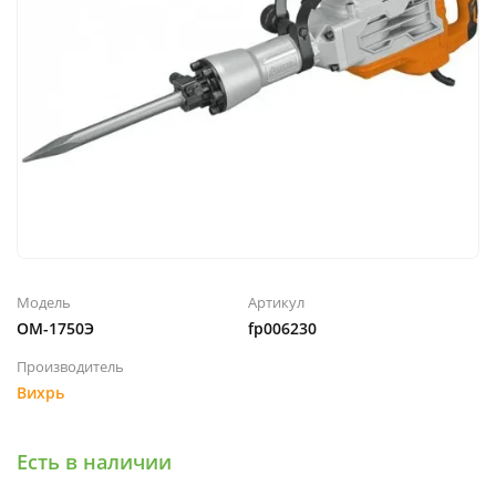
Модель
Артикул
ОМ-1750Э
fp006230
Производитель
Вихрь
Есть в наличии