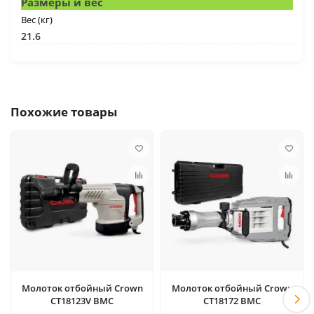
Размеры и вес
Вес (кг)
21.6
Похожие товары
Молоток отбойный Crown
Молоток отбойный Crown
CT18123V BMC
CT18172 BMC