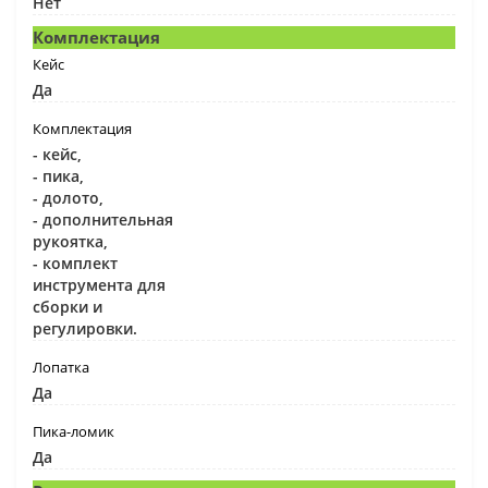
Нет
Комплектация
Кейс
Да
Комплектация
- кейс,
- пика,
- долото,
- дополнительная
рукоятка,
- комплект
инструмента для
сборки и
регулировки.
Лопатка
Да
Пика-ломик
Да