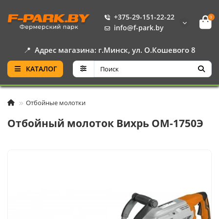
+375-29-151-22-22
0
info@f-park.by
📍
Адрес магазина: г.Минск, ул. О.Кошевого 8
КАТАЛОГ
Отбойные молотки
Отбойный молоток Вихрь ОМ-1750Э