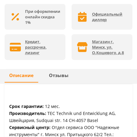
При оформлении
Официальный
онлайн скидка
диллер
1%
Кредит,
Магазин г.
рассрочка,
Минск, ул.
лизинг
О.Кошевого, д.8
Описание
Отзывы
Срок гарантии:
12 мес.
Производитель:
TEC Technik und Entwicklung AG,
Швейцария, Sudquai str. 14 CH-4057 Basel
Сервисный центр:
Отдел сервиса ООО "Надежные
инструменты" г. Минск ул. Притыцкого 62/2 Тел.: