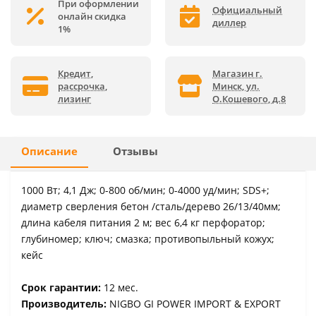
При оформлении
Официальный
онлайн скидка
диллер
1%
Кредит,
Магазин г.
рассрочка,
Минск, ул.
лизинг
О.Кошевого, д.8
Описание
Отзывы
1000 Вт; 4,1 Дж; 0-800 об/мин; 0-4000 уд/мин; SDS+;
диаметр сверления бетон /сталь/дерево 26/13/40мм;
длина кабеля питания 2 м; вес 6,4 кг перфоратор;
глубиномер; ключ; смазка; противопыльный кожух;
кейс
Срок гарантии:
12 мес.
Производитель:
NIGBO GI POWER IMPORT & EXPORT