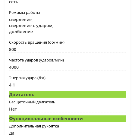
сеть
Режимы работы
сверление,
сверление с ударом,
долбление
Скорость вращения (об/мин)
800
Частота ударов (ударов/мин)
4000
Энергия удара (Дж)
4.1
Двигатель
Бесщеточный двигатель
Нет
Функциональные особенности
Дополнительная рукоятка
Да