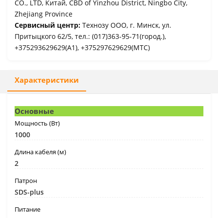
CO., LTD, Китай, CBD of Yinzhou District, Ningbo City,
Zhejiang Province
Сервисный центр:
Технозу ООО, г. Минск, ул.
Притыцкого 62/5, тел.: (017)363-95-71(город.),
+375293629629(A1), +375297629629(МТС)
Характеристики
Основные
Мощность (Вт)
1000
Длина кабеля (м)
2
Патрон
SDS-plus
Питание