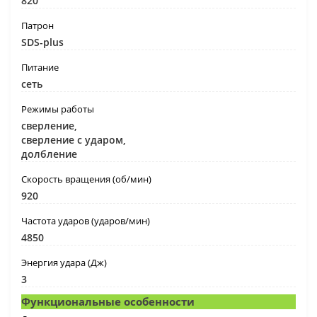
820
Патрон
SDS-plus
Питание
сеть
Режимы работы
сверление,
сверление с ударом,
долбление
Скорость вращения (об/мин)
920
Частота ударов (ударов/мин)
4850
Энергия удара (Дж)
3
Функциональные особенности