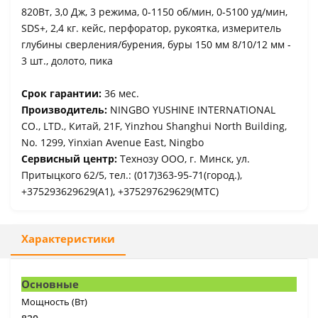
820Вт, 3,0 Дж, 3 режима, 0-1150 об/мин, 0-5100 уд/мин,
SDS+, 2,4 кг. кейс, перфоратор, рукоятка, измеритель
глубины сверления/бурения, буры 150 мм 8/10/12 мм -
3 шт., долото, пика
Срок гарантии:
36 мес.
Производитель:
NINGBO YUSHINE INTERNATIONAL
CO., LTD., Китай, 21F, Yinzhou Shanghui North Building,
No. 1299, Yinxian Avenue East, Ningbo
Сервисный центр:
Технозу ООО, г. Минск, ул.
Притыцкого 62/5, тел.: (017)363-95-71(город.),
+375293629629(A1), +375297629629(МТС)
Характеристики
Основные
Мощность (Вт)