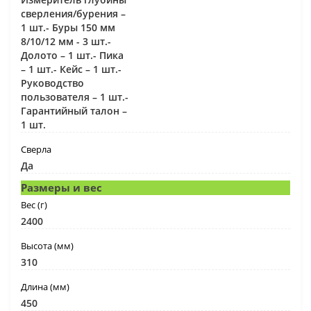
сверления/бурения –
1 шт.- Буры 150 мм
8/10/12 мм - 3 шт.-
Долото – 1 шт.- Пика
– 1 шт.- Кейс – 1 шт.-
Руководство
пользователя – 1 шт.-
Гарантийный талон –
1 шт.
Сверла
Да
Размеры и вес
Вес (г)
2400
Высота (мм)
310
Длина (мм)
450