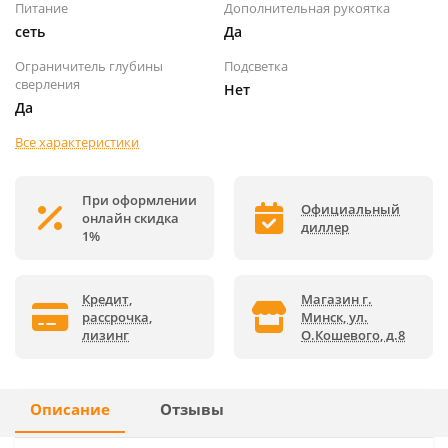
Питание
Дополнительная рукоятка
сеть
Да
Ограничитель глубины
Подсветка
сверления
Нет
Да
Все характеристики
При оформлении
Официальный
онлайн скидка
диллер
1%
Кредит,
Магазин г.
рассрочка,
Минск, ул.
лизинг
О.Кошевого, д.8
Описание
Отзывы