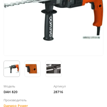
Модель
Артикул
DAH 820
28716
Производитель
Daewoo Power