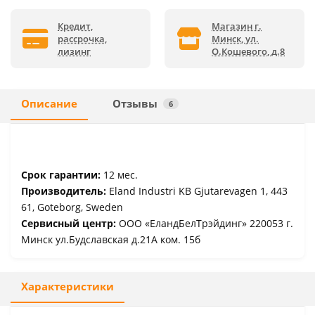
Кредит,
Магазин г.
рассрочка,
Минск, ул.
лизинг
О.Кошевого, д.8
Описание
Отзывы
6
Срок гарантии:
12 мес.
Производитель:
Eland Industri KB Gjutarevagen 1, 443
61, Goteborg, Sweden
Сервисный центр:
ООО «ЕландБелТрэйдинг» 220053 г.
Минск ул.Будславская д.21А ком. 15б
Характеристики