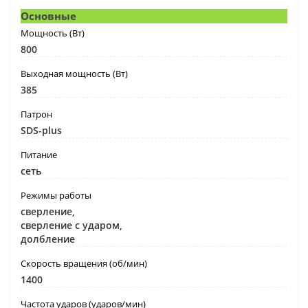
Основные
Мощность (Вт)
800
Выходная мощность (Вт)
385
Патрон
SDS-plus
Питание
сеть
Режимы работы
сверление,
сверление с ударом,
долбление
Скорость вращения (об/мин)
1400
Частота ударов (ударов/мин)