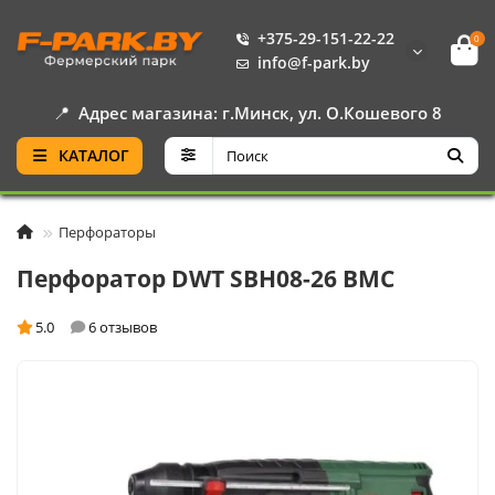
+375-29-151-22-22
0
info@f-park.by
📍
Адрес магазина: г.Минск, ул. О.Кошевого 8
КАТАЛОГ
Перфораторы
Перфоратор DWT SBH08-26 BMC
5.0
6 отзывов