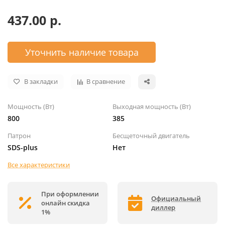
437.00 р.
Уточнить наличие товара
В закладки
В сравнение
Мощность (Вт)
Выходная мощность (Вт)
800
385
Патрон
Бесщеточный двигатель
SDS-plus
Нет
Все характеристики
При оформлении
Официальный
онлайн скидка
диллер
1%