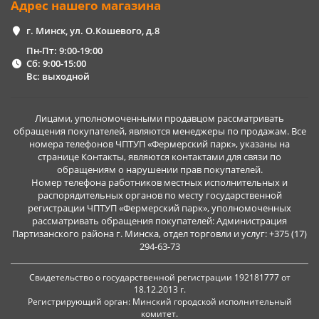
Адрес нашего магазина
г. Минск, ул. О.Кошевого, д.8
Пн-Пт: 9:00-19:00
Сб: 9:00-15:00
Вс: выходной
Лицами, уполномоченными продавцом рассматривать
обращения покупателей, являются менеджеры по продажам. Все
номера телефонов ЧПТУП «Фермерский парк», указаны на
странице Контакты, являются контактами для связи по
обращениям о нарушении прав покупателей.
Номер телефона работников местных исполнительных и
распорядительных органов по месту государственной
регистрации ЧПТУП «Фермерский парк», уполномоченных
рассматривать обращения покупателей: Администрация
Партизанского района г. Минска, отдел торговли и услуг: +375 (17)
294-63-73
Свидетельство о государственной регистрации 192181777 от
18.12.2013 г.
Регистрирующий орган: Минский городской исполнительный
комитет.