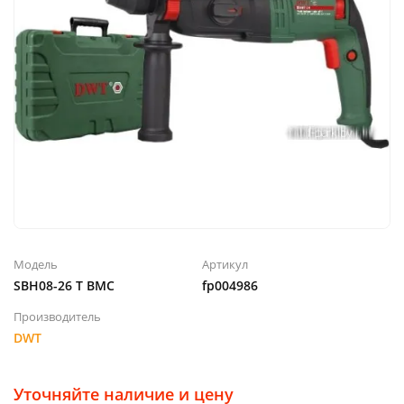
Модель
Артикул
SBH08-26 T BMC
fp004986
Производитель
DWT
Уточняйте наличие и цену