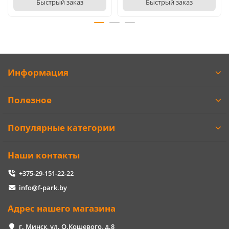
Быстрый заказ
Быстрый заказ
Информация
Полезное
Популярные категории
Наши контакты
+375-29-151-22-22
info@f-park.by
Адрес нашего магазина
г. Минск, ул. О.Кошевого, д.8