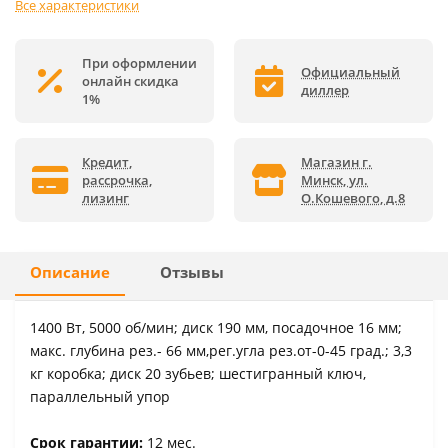
Все характеристики
При оформлении
Официальный
онлайн скидка
диллер
1%
Кредит,
Магазин г.
рассрочка,
Минск, ул.
лизинг
О.Кошевого, д.8
Описание
Отзывы
1400 Вт, 5000 об/мин; диск 190 мм, посадочное 16 мм;
макс. глубина рез.- 66 мм,рег.угла рез.от-0-45 град.; 3,3
кг коробка; диск 20 зубьев; шестигранный ключ,
параллельный упор
Срок гарантии:
12 мес.