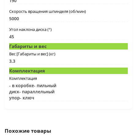
190
Скорость вращения шпинделя (об/мин)
5000
Угол наклона диска (°)
45
Габариты и вес
Вес [Габариты и вес] (кг)
3.3
Комплектация
Комплектация
- в коробке- пильный
диск- параллельный
упор- ключ
Похожие товары