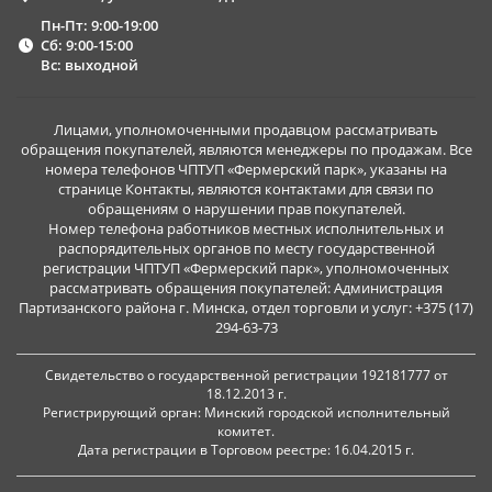
Пн-Пт: 9:00-19:00
Сб: 9:00-15:00
Вс: выходной
Лицами, уполномоченными продавцом рассматривать
обращения покупателей, являются менеджеры по продажам. Все
номера телефонов ЧПТУП «Фермерский парк», указаны на
странице Контакты, являются контактами для связи по
обращениям о нарушении прав покупателей.
Номер телефона работников местных исполнительных и
распорядительных органов по месту государственной
регистрации ЧПТУП «Фермерский парк», уполномоченных
рассматривать обращения покупателей: Администрация
Партизанского района г. Минска, отдел торговли и услуг: +375 (17)
294-63-73
Свидетельство о государственной регистрации 192181777 от
18.12.2013 г.
Регистрирующий орган: Минский городской исполнительный
комитет.
Дата регистрации в Торговом реестре: 16.04.2015 г.