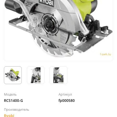
Модель
Артикул
RCS1400-G
fp000580
Производитель
Ryobi