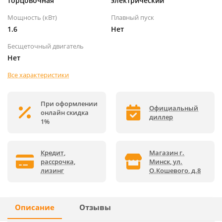
торцовочная
электрический
Мощность (кВт)
Плавный пуск
1.6
Нет
Бесщеточный двигатель
Нет
Все характеристики
При оформлении
Официальный
онлайн скидка
диллер
1%
Кредит,
Магазин г.
рассрочка,
Минск, ул.
лизинг
О.Кошевого, д.8
Описание
Отзывы