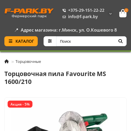
+375-29-151-22-22
0
info@f-park.by
📍
Адрес магазина: г.Минск, ул. О.Кошевого 8
КАТАЛОГ
Торцовочные
Торцовочная пила Favourite MS
1600/210
Акция - 5%