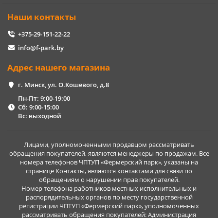
Наши контакты
+375-29-151-22-22
info@f-park.by
Адрес нашего магазина
г. Минск, ул. О.Кошевого, д.8
Пн-Пт: 9:00-19:00
Сб: 9:00-15:00
Вс: выходной
Лицами, уполномоченными продавцом рассматривать
обращения покупателей, являются менеджеры по продажам. Все
номера телефонов ЧПТУП «Фермерский парк», указаны на
странице Контакты, являются контактами для связи по
обращениям о нарушении прав покупателей.
Номер телефона работников местных исполнительных и
распорядительных органов по месту государственной
регистрации ЧПТУП «Фермерский парк», уполномоченных
рассматривать обращения покупателей: Администрация