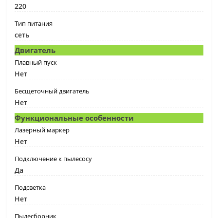
220
Тип питания
сеть
Двигатель
Плавный пуск
Нет
Бесщеточный двигатель
Нет
Функциональные особенности
Лазерный маркер
Нет
Подключение к пылесосу
Да
Подсветка
Нет
Пылесборник