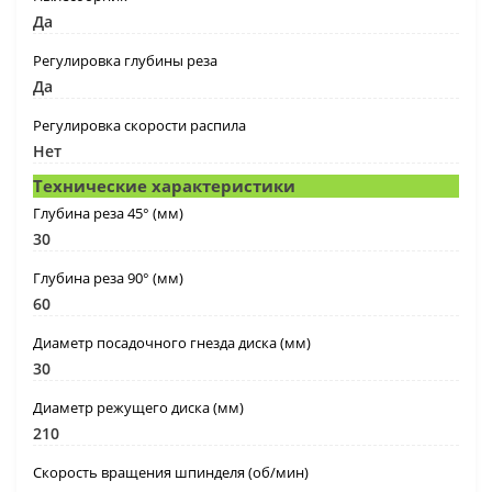
Да
Регулировка глубины реза
Да
Регулировка скорости распила
Нет
Технические характеристики
Глубина реза 45° (мм)
30
Глубина реза 90° (мм)
60
Диаметр посадочного гнезда диска (мм)
30
Диаметр режущего диска (мм)
210
Скорость вращения шпинделя (об/мин)