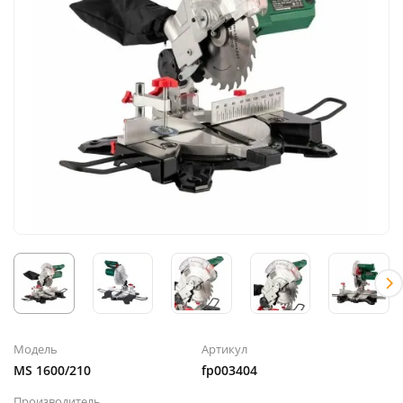
Модель
Артикул
MS 1600/210
fp003404
Производитель