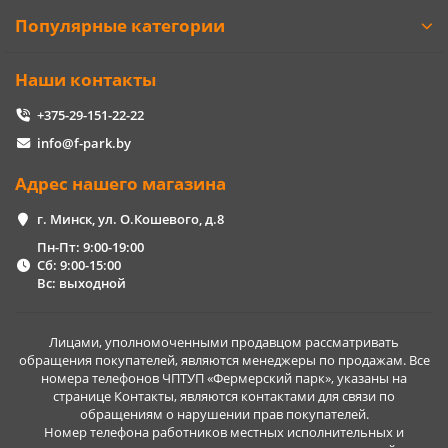
Популярные категории
Наши контакты
+375-29-151-22-22
info@f-park.by
Адрес нашего магазина
г. Минск, ул. О.Кошевого, д.8
Пн-Пт: 9:00-19:00
Сб: 9:00-15:00
Вс: выходной
Лицами, уполномоченными продавцом рассматривать
обращения покупателей, являются менеджеры по продажам. Все
номера телефонов ЧПТУП «Фермерский парк», указаны на
странице Контакты, являются контактами для связи по
обращениям о нарушении прав покупателей.
Номер телефона работников местных исполнительных и