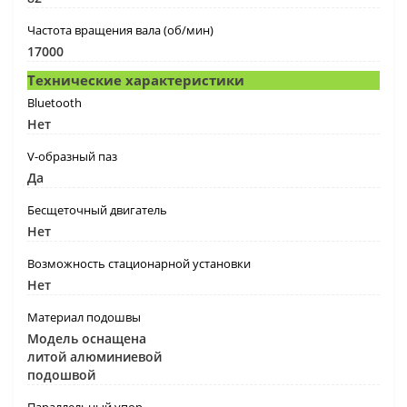
Частота вращения вала (об/мин)
17000
Технические характеристики
Bluetooth
Нет
V-образный паз
Да
Бесщеточный двигатель
Нет
Возможность стационарной установки
Нет
Материал подошвы
Модель оснащена
литой алюминиевой
подошвой