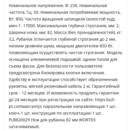
Номинальное напряжение, В: 230, Номинальная
частота, Гц: 50, Номинальная потребляемая мощность,
Вт: 850, Частота вращения шпинделя (холостой ход),
мин-1: 17000, Максимальная глубина строгания, мм: 2,
Ширина ножа, мм: 82, Масса (без принадлежностей), кг:
3,2, Рубанок отличается глубиной строгания до 2 мм,
низким уровнем шума, мощным двигателем 850 Вт,
позволяющим осуществлять чистое строгание. Модель
оснащена алюминиевой подошвой, одним пазом для
съема фаски. Для безопасности пользователя
предусмотрена блокировка кнопки включения.
Удобству в эксплуатации способствует обрезиненная
рукоятка, мягкий резиновый кабель 2 м. Гарантийный
срок - 12 месяцев. И возможность продлить гарантию
до 24 месяцев при регистрации на сайте: https:bull-
pt.comwarrantys параллельная направляющая-1 шт,
ключ-1 шт, инструкция по эксплуатации-1 шт,
PLB820029 Нож для рубанка 82 мм WORTEX
затачиваемый,