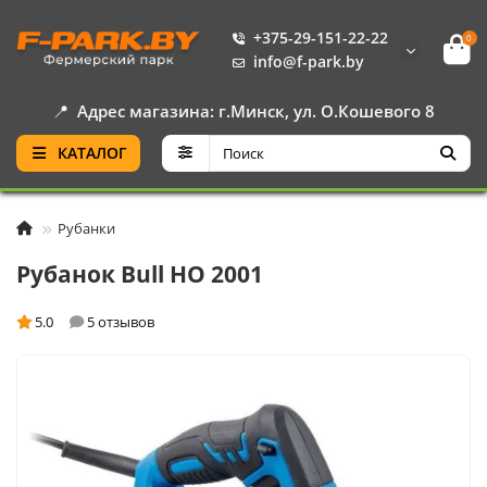
+375-29-151-22-22
0
info@f-park.by
📍
Адрес магазина: г.Минск, ул. О.Кошевого 8
КАТАЛОГ
Рубанки
Рубанок Bull HO 2001
5.0
5 отзывов