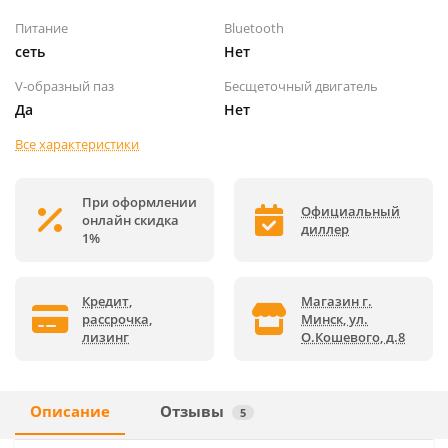
Питание
Bluetooth
сеть
Нет
V-образный паз
Бесщеточный двигатель
Да
Нет
Все характеристики
При оформлении
Официальный
онлайн скидка
диллер
1%
Кредит,
Магазин г.
рассрочка,
Минск, ул.
лизинг
О.Кошевого, д.8
Описание
Отзывы
5