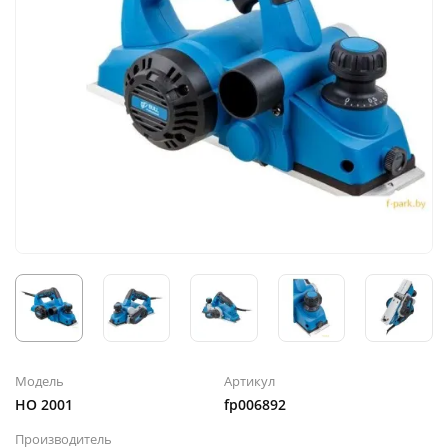
Модель
Артикул
HO 2001
fp006892
Производитель