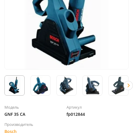
Модель
Артикул
GNF 35 CA
fp012844
Производитель
Bosch