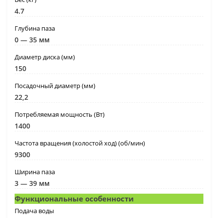
4.7
Глубина паза
0 — 35 мм
Диаметр диска (мм)
150
Посадочный диаметр (мм)
22,2
Потребляемая мощность (Вт)
1400
Частота вращения (холостой ход) (об/мин)
9300
Ширина паза
3 — 39 мм
Функциональные особенности
Подача воды