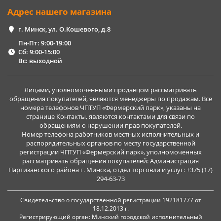
Адрес нашего магазина
г. Минск, ул. О.Кошевого, д.8
Пн-Пт: 9:00-19:00
Сб: 9:00-15:00
Вс: выходной
Лицами, уполномоченными продавцом рассматривать
обращения покупателей, являются менеджеры по продажам. Все
номера телефонов ЧПТУП «Фермерский парк», указаны на
странице Контакты, являются контактами для связи по
обращениям о нарушении прав покупателей.
Номер телефона работников местных исполнительных и
распорядительных органов по месту государственной
регистрации ЧПТУП «Фермерский парк», уполномоченных
рассматривать обращения покупателей: Администрация
Партизанского района г. Минска, отдел торговли и услуг: +375 (17)
294-63-73
Свидетельство о государственной регистрации 192181777 от
18.12.2013 г.
Регистрирующий орган: Минский городской исполнительный