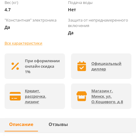
Вес (кг)
Подача воды
4.7
Нет
"Константная" электроника
Защита от непреднамеренного
включения
Да
Да
Все характеристики
При оформлении
Официальный
онлайн скидка
диллер
1%
Кредит,
Магазин г.
рассрочка,
Минск, ул.
лизинг
О.Кошевого, д.8
Описание
Отзывы