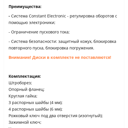
Преимущества:
-
Система Constant Electronic - регулировка оборотов с
помощью электроники;
- Ограничение пускового тока;
- Система безопасности: защитный кожух, блокировка
повторного пуска, блокировка погружения.
Внимание! Диски в комплекте не поставляются!
Комплектация:
Штроборез;
Опорный фланец;
Круглая гайка;
3 распорных шайбы (4 мм);
4 распорных шайбы (6 мм);
Рожковый ключ под два отверстия (изогнутый);
Зажимной ключ;