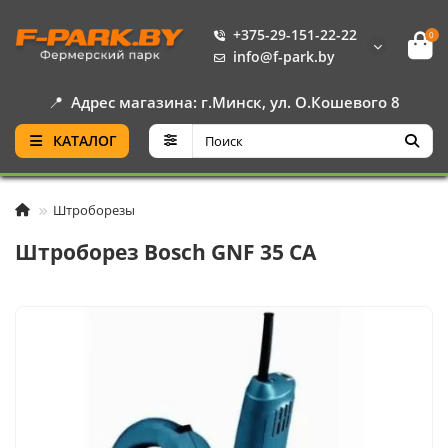
+375-29-151-22-22
0
info@f-park.by
📍
Адрес магазина: г.Минск, ул. О.Кошевого 8
КАТАЛОГ
Штроборезы
Штроборез Bosch GNF 35 CA