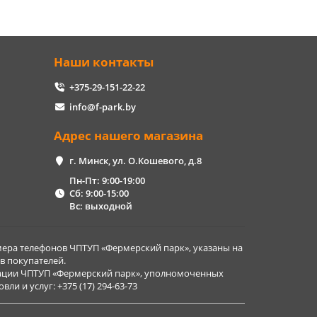
Наши контакты
+375-29-151-22-22
info@f-park.by
Адрес нашего магазина
г. Минск, ул. О.Кошевого, д.8
Пн-Пт: 9:00-19:00
Сб: 9:00-15:00
Вс: выходной
ера телефонов ЧПТУП «Фермерский парк», указаны на
в покупателей.
рации ЧПТУП «Фермерский парк», уполномоченных
и и услуг: +375 (17) 294-63-73