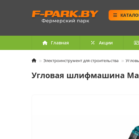
КАТАЛО
Главная
Акции
Электроинструмент для строительства
Углов
Угловая шлифмашина Maki