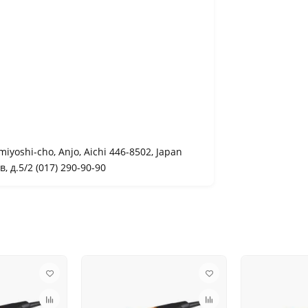
miyoshi-cho, Anjo, Aichi 446-8502, Japan
 д.5/2 (017) 290-90-90