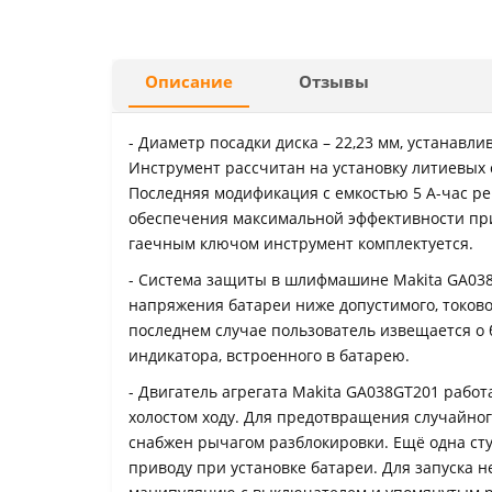
Описание
Отзывы
- Диаметр посадки диска – 22,23 мм, устанавли
Инструмент рассчитан на установку литиевых с
Последняя модификация с емкостью 5 А-час р
обеспечения максимальной эффективности при
гаечным ключом инструмент комплектуется.
- Система защиты в шлифмашине Makita GA03
напряжения батареи ниже допустимого, токово
последнем случае пользователь извещается о
индикатора, встроенного в батарею.
- Двигатель агрегата Makita GA038GT201 работа
холостом ходу. Для предотвращения случайно
снабжен рычагом разблокировки. Ещё одна ст
приводу при установке батареи. Для запуска