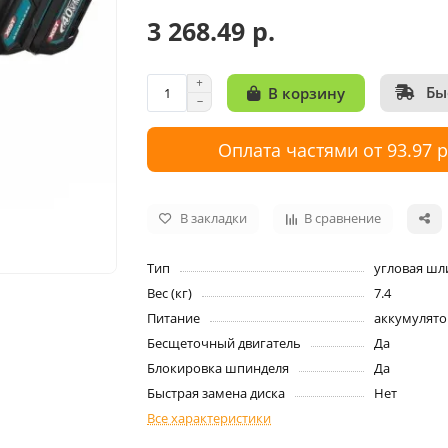
3 268.49 р.
Бы
В корзину
Оплата частями от 93.97 
В закладки
В сравнение
Тип
угловая ш
Вес (кг)
7.4
Питание
аккумулято
Бесщеточный двигатель
Да
Блокировка шпинделя
Да
Быстрая замена диска
Нет
Все характеристики