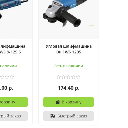
шлифмашина
Угловая шлифмашина
WS 9-125 S
Bull WS 1205
в наличии
Есть в наличии
.00 р.
174.40 р.
корзину
В корзину
трый заказ
Быстрый заказ