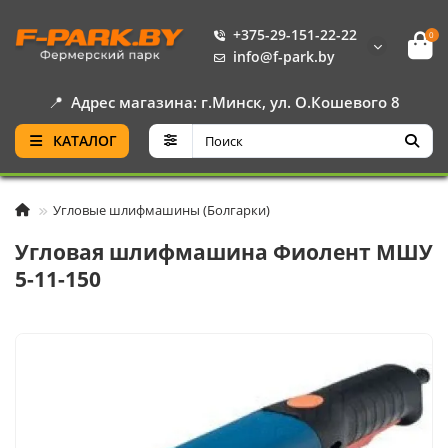
+375-29-151-22-22
0
info@f-park.by
📍
Адрес магазина: г.Минск, ул. О.Кошевого 8
КАТАЛОГ
Угловые шлифмашины (Болгарки)
Угловая шлифмашина Фиолент МШУ
5-11-150