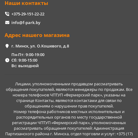
Наши контакты
+375-29-151-22-22
info@f-park.by
Адрес нашего магазина
г. Минск, ул. О.Кошевого, д.8
Пн-Пт: 9:00-19:00
Сб: 9:00-15:00
Вс: выходной
Лицами, уполномоченными продавцом рассматривать
обращения покупателей, являются менеджеры по продажам. Все
номера телефонов ЧПТУП «Фермерский парк», указаны на
странице Контакты, являются контактами для связи по
обращениям о нарушении прав покупателей.
Номер телефона работников местных исполнительных и
распорядительных органов по месту государственной
регистрации ЧПТУП «Фермерский парк», уполномоченных
рассматривать обращения покупателей: Администрация
Партизанского района г. Минска, отдел торговли и услуг: +375 (17)