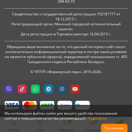
294-63-73
Свидетельство о государственной регистрации 192181777 от
18.12.2013 г.
Регистрирующий орган: Минский городской исполнительный
комитет.
Дата регистрации в Торговом реестре: 16.04.2015 г.
Обращаем ваше внимание на то, что данный интернет-сайт носит
исключительно информационный характер и ни при каких условиях
не является публичной офертой, определяемой положениями ст. 405
Гражданского кодекса Республики Беларусь.
© ЧПТУП «Фермерский парк», 2010-2026.
Мы используем файлы cookie для вашего удобства пользования
сайтом и повышения качества рекомендаций.
Подробнее
0
0
0
Принимаю
Каталог
Поиск
Избранное
Сравнение
Корзина