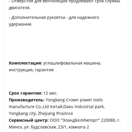
- Отверстия для вентиляции продлевают срок службы
двигателя.
- Дополнительная рукоятка - для надежного
удержания.
Комплектация:
углошлифовальная машина,
инструкция, гарантия
Срок гарантии:
12 мес.
Производитель:
Yongkang Crown power tools
manufacture Co.,Ltd Китай,Daxu industrial park,
Yongkang city, Zhejiang Province
Сервисный центр:
ООО "ЭландБелИмпорт" 220080, г.
Минск, ул. Будславская, 23/1, комната 2