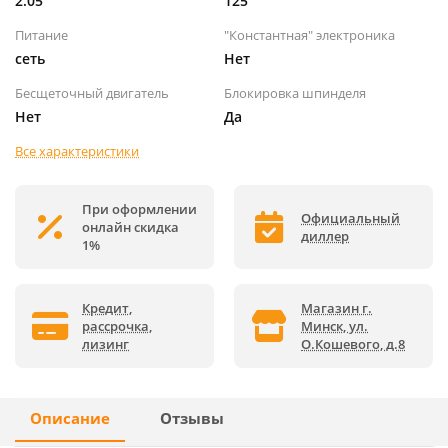
2.05
125
Питание
"Константная" электроника
сеть
Нет
Бесщеточный двигатель
Блокировка шпинделя
Нет
Да
Все характеристики
При оформлении
Официальный
онлайн скидка
диллер
1%
Кредит,
Магазин г.
рассрочка,
Минск, ул.
лизинг
О.Кошевого, д.8
Описание
Отзывы