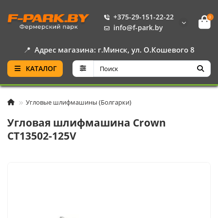
+375-29-151-22-22
0
info@f-park.by
📍
Адрес магазина: г.Минск, ул. О.Кошевого 8
КАТАЛОГ
Угловые шлифмашины (Болгарки)
Угловая шлифмашина Crown
CT13502-125V