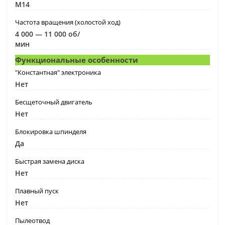
M14
Частота вращения (холостой ход)
4 000 — 11 000 об/
мин
Функциональные особенности
"Константная" электроника
Нет
Бесщеточный двигатель
Нет
Блокировка шпинделя
Да
Быстрая замена диска
Нет
Плавный пуск
Нет
Пылеотвод