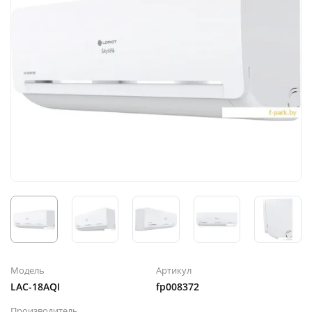
Модель
Артикул
LAC-18AQI
fp008372
Производитель