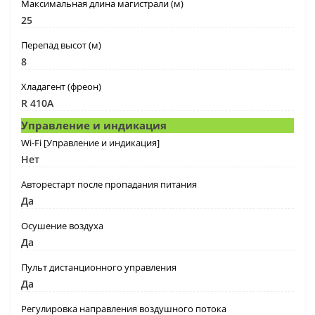
Максимальная длина магистрали (м)
25
Перепад высот (м)
8
Хладагент (фреон)
R 410A
Управление и индикация
Wi-Fi [Управление и индикация]
Нет
Авторестарт после пропадания питания
Да
Осушение воздуха
Да
Пульт дистанционного управления
Да
Регулировка направления воздушного потока