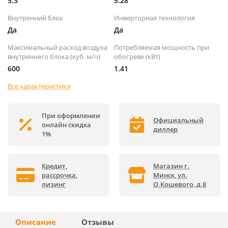
5.3
5.28
Внутренний блок
Инверторная технология
Да
Да
Максимальный расход воздуха
Потребляемая мощность при
внутреннего блока (куб. м/ч)
обогреве (кВт)
600
1.41
Все характеристики
При оформлении
Официальный
онлайн скидка
диллер
1%
Кредит,
Магазин г.
рассрочка,
Минск, ул.
лизинг
О.Кошевого, д.8
Описание
Отзывы