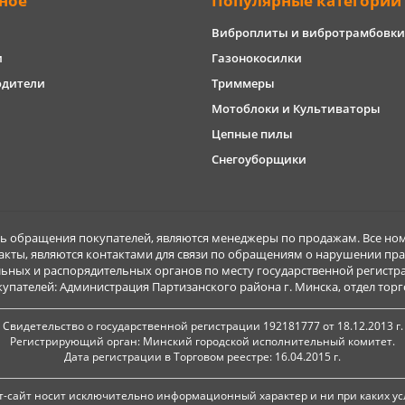
ное
Популярные категории
Виброплиты и вибротрамбовки
и
Газонокосилки
одители
Триммеры
Мотоблоки и Культиваторы
Цепные пилы
Снегоуборщики
обращения покупателей, являются менеджеры по продажам. Все ном
акты, являются контактами для связи по обращениям о нарушении пра
ьных и распорядительных органов по месту государственной регист
ателей: Администрация Партизанского района г. Минска, отдел торговл
Свидетельство о государственной регистрации 192181777 от 18.12.2013 г.
Регистрирующий орган: Минский городской исполнительный комитет.
Дата регистрации в Торговом реестре: 16.04.2015 г.
-сайт носит исключительно информационный характер и ни при каких ус