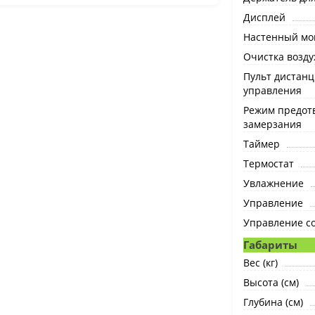
Дисплей
Настенный мо
Очистка возду
Пульт дистан
управления
Режим предот
замерзания
Таймер
Термостат
Увлажнение
Управление
Управление с
Габариты
Вес (кг)
Высота (см)
Глубина (см)