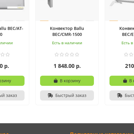
llu BEC/AT-
Конвектор Ballu
Конвек
0
BEC/CMR-1500
BEC/E
аличии
Есть в наличии
Есть 
0 р.
1 848.00 р.
210
рзину
В корзину
В 
ый заказ
Быстрый заказ
Быс