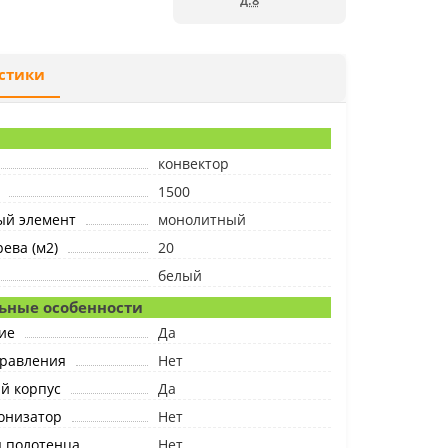
д.8
стики
конвектор
1500
ый элемент
монолитный
ева (м2)
20
белый
ьные особенности
ие
Да
правления
Нет
й корпус
Да
онизатор
Нет
я полотенца
Нет