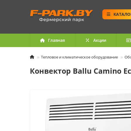
КАТАЛО
Главная
Акции
Тепловое и климатическое оборудование
Об
Конвектор Ballu Camino Ec