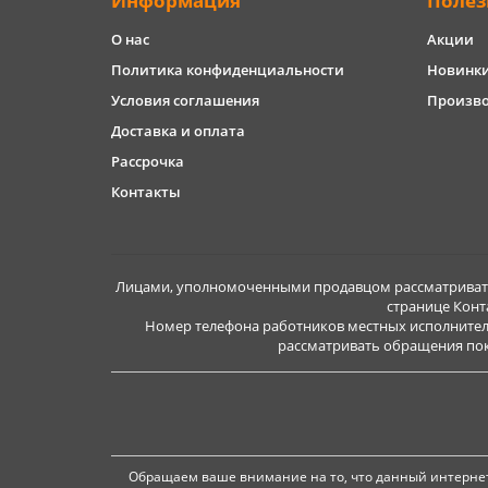
Информация
Полез
О нас
Акции
Политика конфиденциальности
Новинк
Условия соглашения
Произв
Доставка и оплата
Рассрочка
Контакты
Лицами, уполномоченными продавцом рассматривать 
странице Конт
Номер телефона работников местных исполнител
рассматривать обращения покуп
Обращаем ваше внимание на то, что данный интернет