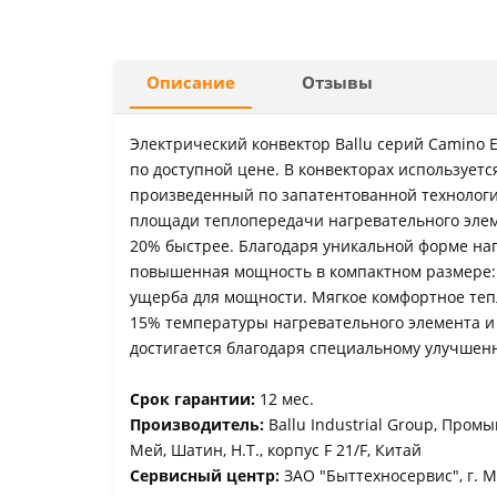
Описание
Отзывы
Электрический конвектор Ballu серий Camino
по доступной цене. В конвекторах использует
произведенный по запатентованной технологи
площади теплопередачи нагревательного элеме
20% быстрее. Благодаря уникальной форме наг
повышенная мощность в компактном размере:
ущерба для мощности. Мягкое комфортное тепл
15% температуры нагревательного элемента и
достигается благодаря специальному улучшенн
Срок гарантии:
12 мес.
Производитель:
Ballu Industrial Group, Пром
Мей, Шатин, Н.Т., корпус F 21/F, Китай
Сервисный центр:
ЗАО "Быттехносервис", г. М