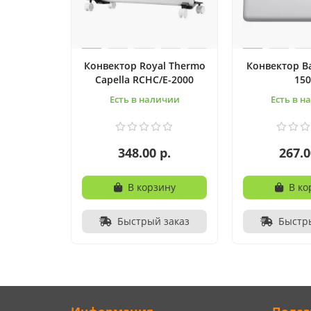
Конвектор Royal Thermo
Конвектор Ba
Capella RCHC/E-2000
150
Есть в наличии
Есть в н
348.00 р.
267.0
В корзину
В ко
Быстрый заказ
Быстр