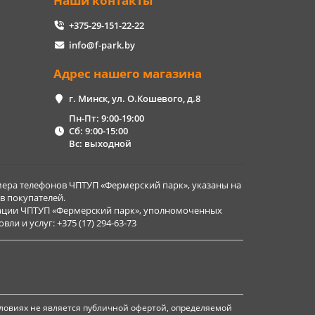
Наши контакты
+375-29-151-22-22
info@f-park.by
Адрес нашего магазина
г. Минск, ул. О.Кошевого, д.8
Пн-Пт: 9:00-19:00
Сб: 9:00-15:00
Вс: выходной
ера телефонов ЧПТУП «Фермерский парк», указаны на
в покупателей.
рации ЧПТУП «Фермерский парк», уполномоченных
и и услуг: +375 (17) 294-63-73
ловиях не является публичной офертой, определяемой