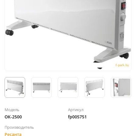
Модель
Артикул
ОК-2500
fp005751
Производитель
Ресанта