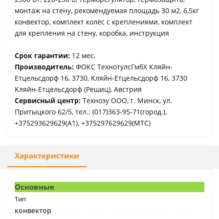
монтаж на стену, рекомендуемая площадь 30 м2, 6,5кг
конвектор, комплект колёс с креплениями, комплект
для крепления на стену, коробка, инструкция
Срок гарантии:
12 мес.
Производитель:
ФОКС ТехнотулсГмбХ Кляйн-
Етцельсдорф 16, 3730, Кляйн-Етцельсдорф 16, 3730
Кляйн-Етцельсдорф (Решиц), Австрия
Сервисный центр:
Технозу ООО, г. Минск, ул.
Притыцкого 62/5, тел.: (017)363-95-71(город.),
+375293629629(A1), +375297629629(МТС)
Характеристики
Основные
Тип
конвектор