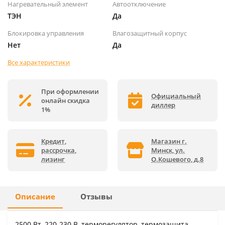
Нагревательный элемент
Автоотключение
ТЭН
Да
Блокировка управления
Влагозащитный корпус
Нет
Да
Все характеристики
При оформлении
Официальный
онлайн скидка
диллер
1%
Кредит,
Магазин г.
рассрочка,
Минск, ул.
лизинг
О.Кошевого, д.8
Описание
Отзывы
2500 Вт, 220-230 B, терморегулятор, термозащита,