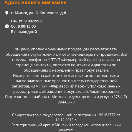
Адрес нашего магазина
г. Минск, ул. О.Кошевого, д.8
Пн-Пт: 9:00-19:00
Сб: 9:00-15:00
Вс: выходной
Лицами, уполномоченными продавцом рассматривать
обращения покупателей, являются менеджеры по продажам. Все
номера телефонов ЧПТУП «Фермерский парк», указаны на
странице Контакты, являются контактами для связи по
обращениям о нарушении прав покупателей.
Номер телефона работников местных исполнительных и
распорядительных органов по месту государственной
регистрации ЧПТУП «Фермерский парк», уполномоченных
рассматривать обращения покупателей: Администрация
Партизанского района г. Минска, отдел торговли и услуг: +375 (17)
294-63-73
Свидетельство о государственной регистрации 192181777 от
18.12.2013 г.
Регистрирующий орган: Минский городской исполнительный
комитет.