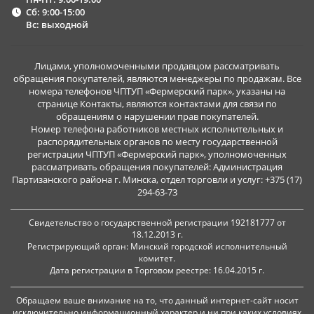
Сб: 9:00-15:00
Вс: выходной
Лицами, уполномоченными продавцом рассматривать
обращения покупателей, являются менеджеры по продажам. Все
номера телефонов ЧПТУП «Фермерский парк», указаны на
странице Контакты, являются контактами для связи по
обращениям о нарушении прав покупателей.
Номер телефона работников местных исполнительных и
распорядительных органов по месту государственной
регистрации ЧПТУП «Фермерский парк», уполномоченных
рассматривать обращения покупателей: Администрация
Партизанского района г. Минска, отдел торговли и услуг: +375 (17)
294-63-73
Свидетельство о государственной регистрации 192181777 от
18.12.2013 г.
Регистрирующий орган: Минский городской исполнительный
комитет.
Дата регистрации в Торговом реестре: 16.04.2015 г.
Обращаем ваше внимание на то, что данный интернет-сайт носит
исключительно информационный характер и ни при каких условиях