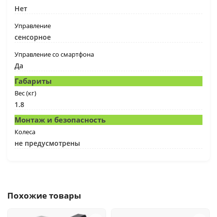
Нет
Управление
сенсорное
Управление со смартфона
Да
Габариты
Вес (кг)
1.8
Монтаж и безопасность
Колеса
не предусмотрены
Похожие товары