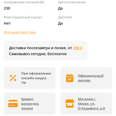
Напряжение питания (В)
Автоотключение
230
Да
Влагозащитный корпус
Дисплей
Нет
Да
Все характеристики
Доставка послезавтра и позже, от
290 ₽
Самовывоз сегодня, бесплатно
При оформлении
Официальный
онлайн скидка
диллер
1%
Кредит,
Магазин г.
рассрочка,
Минск, ул.
лизинг
О.Кошевого, д.8