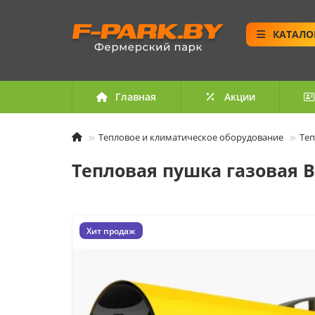
КАТАЛО
Главная
Акции
Тепловое и климатическое оборудование
Те
Тепловая пушка газовая B
Хит продаж