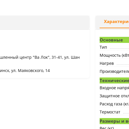
Характери
Основные
Тип
Мощность (кВт
ышленный центр "Ва Лок", 31-41, ул. Шан
Нагрев
инск, ул. Маяковского, 14
Производитель
Технические
Входное напря
Защитное отк
Расход газа (кг
Термостат
Размеры и в
Вес (кг)