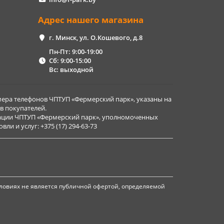
Адрес нашего магазина
г. Минск, ул. О.Кошевого, д.8
Пн-Пт: 9:00-19:00
Сб: 9:00-15:00
Вс: выходной
ера телефонов ЧПТУП «Фермерский парк», указаны на
в покупателей.
рации ЧПТУП «Фермерский парк», уполномоченных
и и услуг: +375 (17) 294-63-73
ловиях не является публичной офертой, определяемой