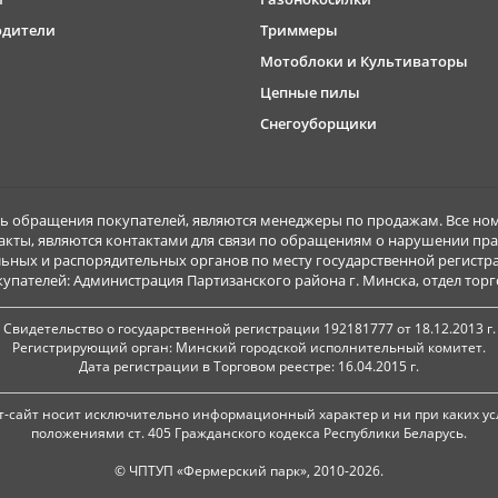
одители
Триммеры
Мотоблоки и Культиваторы
Цепные пилы
Снегоуборщики
обращения покупателей, являются менеджеры по продажам. Все ном
акты, являются контактами для связи по обращениям о нарушении пра
ьных и распорядительных органов по месту государственной регист
ателей: Администрация Партизанского района г. Минска, отдел торговл
Свидетельство о государственной регистрации 192181777 от 18.12.2013 г.
Регистрирующий орган: Минский городской исполнительный комитет.
Дата регистрации в Торговом реестре: 16.04.2015 г.
-сайт носит исключительно информационный характер и ни при каких ус
положениями ст. 405 Гражданского кодекса Республики Беларусь.
© ЧПТУП «Фермерский парк», 2010-2026.