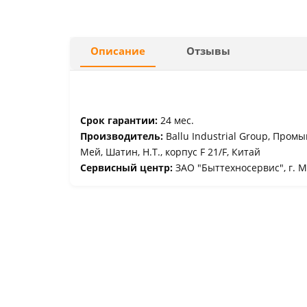
Описание
Отзывы
Срок гарантии:
24 мес.
Производитель:
Ballu Industrial Group, Пром
Мей, Шатин, Н.Т., корпус F 21/F, Китай
Сервисный центр:
ЗАО "Быттехносервис", г. М