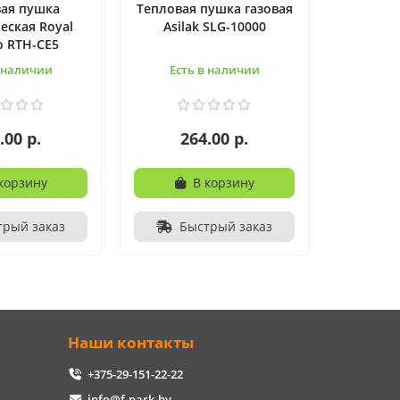
ая пушка
Тепловая пушка газовая
еская Royal
Asilak SLG-10000
 RTH-СE5
в наличии
Есть в наличии
.00 р.
264.00 р.
корзину
В корзину
трый заказ
Быстрый заказ
Наши контакты
+375-29-151-22-22
info@f-park.by