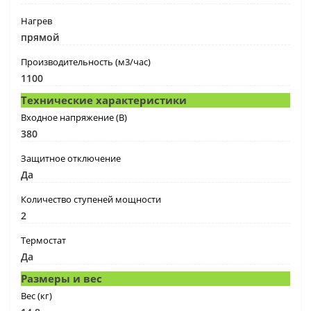
Нагрев
прямой
Производительность (м3/час)
1100
Технические характеристики
Входное напряжение (В)
380
Защитное отключение
Да
Количество ступеней мощности
2
Термостат
Да
Размеры и вес
Вес (кг)