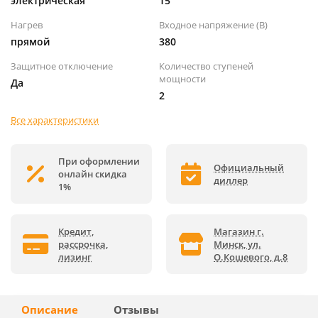
электрическая
15
Нагрев
Входное напряжение (В)
прямой
380
Защитное отключение
Количество ступеней
мощности
Да
2
Все характеристики
При оформлении
Официальный
онлайн скидка
диллер
1%
Кредит,
Магазин г.
рассрочка,
Минск, ул.
лизинг
О.Кошевого, д.8
Описание
Отзывы