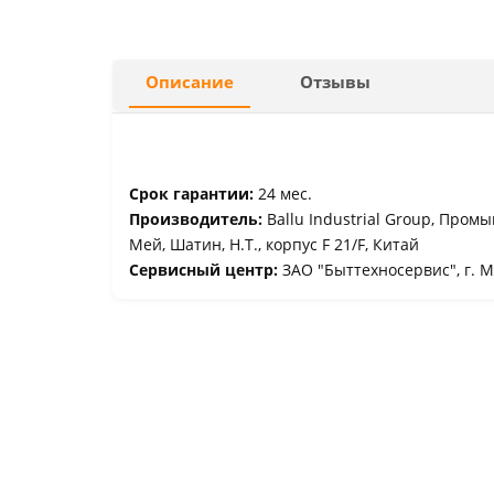
Описание
Отзывы
Срок гарантии:
24 мес.
Производитель:
Ballu Industrial Group, Пром
Мей, Шатин, Н.Т., корпус F 21/F, Китай
Сервисный центр:
ЗАО "Быттехносервис", г. М