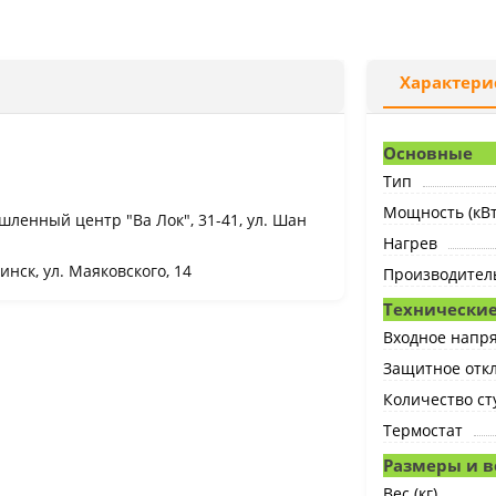
Характери
Основные
Тип
Мощность (кВт
ышленный центр "Ва Лок", 31-41, ул. Шан
Нагрев
инск, ул. Маяковского, 14
Производитель
Технические
Входное напря
Защитное отк
Количество с
Термостат
Размеры и в
Вес (кг)