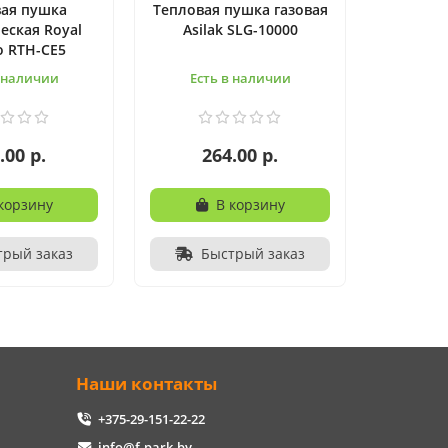
ая пушка
Тепловая пушка газовая
еская Royal
Asilak SLG-10000
 RTH-СE5
в наличии
Есть в наличии
.00 р.
264.00 р.
корзину
В корзину
трый заказ
Быстрый заказ
Наши контакты
+375-29-151-22-22
info@f-park.by