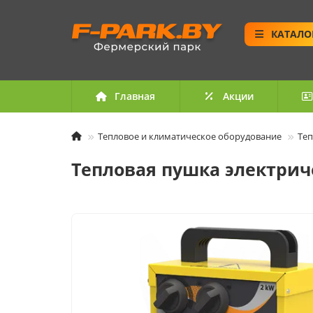
КАТАЛО
Главная
Акции
Тепловое и климатическое оборудование
Те
Тепловая пушка электриче