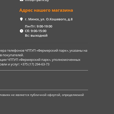
Адрес нашего магазина
г. Минск, ул. О.Кошевого, д.8
Пн-Пт: 9:00-19:00
Сб: 9:00-15:00
Вс: выходной
ера телефонов ЧПТУП «Фермерский парк», указаны на
в покупателей.
рации ЧПТУП «Фермерский парк», уполномоченных
и и услуг: +375 (17) 294-63-73
ловиях не является публичной офертой, определяемой