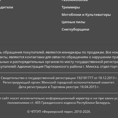
одители
Триммеры
Мотоблоки и Культиваторы
Цепные пилы
Снегоуборщики
обращения покупателей, являются менеджеры по продажам. Все ном
акты, являются контактами для связи по обращениям о нарушении пра
ьных и распорядительных органов по месту государственной регист
ателей: Администрация Партизанского района г. Минска, отдел торговл
Свидетельство о государственной регистрации 192181777 от 18.12.2013 г.
Регистрирующий орган: Минский городской исполнительный комитет.
Дата регистрации в Торговом реестре: 16.04.2015 г.
-сайт носит исключительно информационный характер и ни при каких ус
положениями ст. 405 Гражданского кодекса Республики Беларусь.
© ЧПТУП «Фермерский парк», 2010-2026.