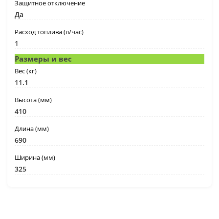
Защитное отключение
Да
Расход топлива (л/час)
1
Размеры и вес
Вес (кг)
11.1
Высота (мм)
410
Длина (мм)
690
Ширина (мм)
325