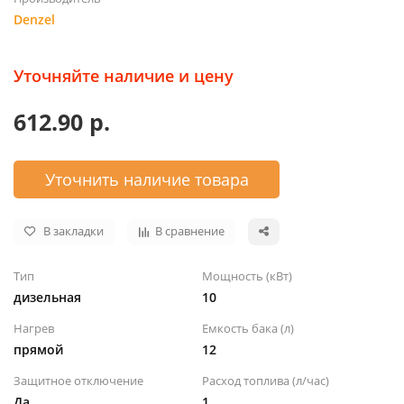
Denzel
Уточняйте наличие и цену
612.90 р.
Уточнить наличие товара
В закладки
В сравнение
Тип
Мощность (кВт)
дизельная
10
Нагрев
Емкость бака (л)
прямой
12
Защитное отключение
Расход топлива (л/час)
Да
1