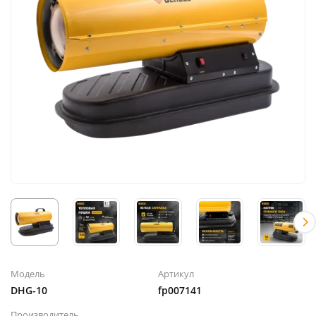
Модель
Артикул
DHG-10
fp007141
Производитель