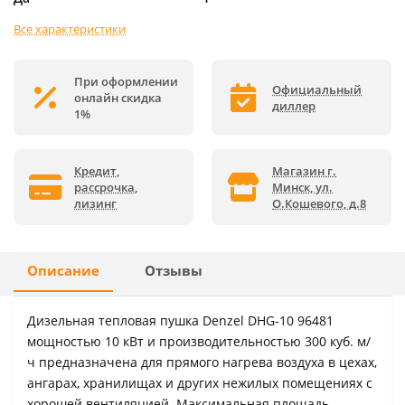
Все характеристики
При оформлении
Официальный
онлайн скидка
диллер
1%
Кредит,
Магазин г.
рассрочка,
Минск, ул.
лизинг
О.Кошевого, д.8
Описание
Отзывы
Дизельная тепловая пушка Denzel DHG-10 96481
мощностью 10 кВт и производительностью 300 куб. м/
ч предназначена для прямого нагрева воздуха в цехах,
ангарах, хранилищах и других нежилых помещениях с
хорошей вентиляцией. Максимальная площадь