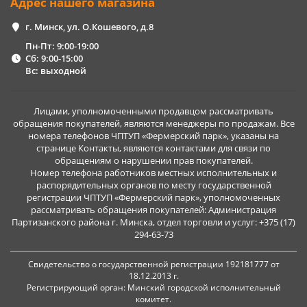
Адрес нашего магазина
г. Минск, ул. О.Кошевого, д.8
Пн-Пт: 9:00-19:00
Сб: 9:00-15:00
Вс: выходной
Лицами, уполномоченными продавцом рассматривать
обращения покупателей, являются менеджеры по продажам. Все
номера телефонов ЧПТУП «Фермерский парк», указаны на
странице Контакты, являются контактами для связи по
обращениям о нарушении прав покупателей.
Номер телефона работников местных исполнительных и
распорядительных органов по месту государственной
регистрации ЧПТУП «Фермерский парк», уполномоченных
рассматривать обращения покупателей: Администрация
Партизанского района г. Минска, отдел торговли и услуг: +375 (17)
294-63-73
Свидетельство о государственной регистрации 192181777 от
18.12.2013 г.
Регистрирующий орган: Минский городской исполнительный
комитет.