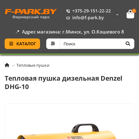
+375-29-151-22-22
0
info@f-park.by
📍
Адрес магазина: г.Минск, ул. О.Кошевого 8
КАТАЛОГ
Тепловые пушки
Тепловая пушка дизельная Denzel
DHG-10