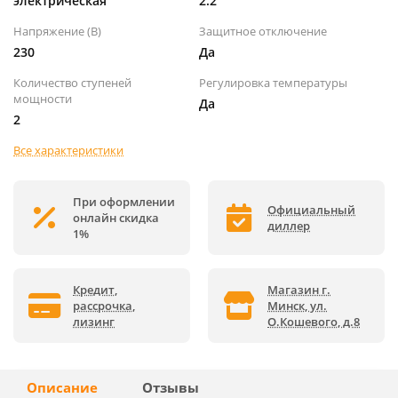
электрическая
2.2
Напряжение (В)
Защитное отключение
230
Да
Количество ступеней
Регулировка температуры
мощности
Да
2
Все характеристики
При оформлении
Официальный
онлайн скидка
диллер
1%
Кредит,
Магазин г.
рассрочка,
Минск, ул.
лизинг
О.Кошевого, д.8
Описание
Отзывы