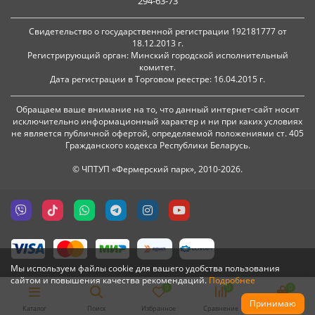
294-63-73
Свидетельство о государственной регистрации 192181777 от
18.12.2013 г.
Регистрирующий орган: Минский городской исполнительный
комитет.
Дата регистрации в Торговом реестре: 16.04.2015 г.
Обращаем ваше внимание на то, что данный интернет-сайт носит
исключительно информационный характер и ни при каких условиях
не является публичной офертой, определяемой положениями ст. 405
Гражданского кодекса Республики Беларусь.
© ЧПТУП «Фермерский парк», 2010-2026.
Мы используем файлы cookie для вашего удобства пользования
сайтом и повышения качества рекомендаций.
Подробнее
0
0
0
Принимаю
Каталог
Поиск
Избранное
Сравнение
Корзина