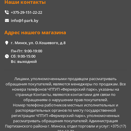
Наши контакты
+375-29-151-22-22
info@f-park.by
Адрес нашего магазина
г. Минск, ул. О.Кошевого, д.8
Пн-Пт: 9:00-19:00
Сб: 9:00-15:00
Вс: выходной
Лицами, уполномоченными продавцом рассматривать
обращения покупателей, являются менеджеры по продажам. Все
номера телефонов ЧПТУП «Фермерский парк», указаны на
странице Контакты, являются контактами для связи по
обращениям о нарушении прав покупателей.
Номер телефона работников местных исполнительных и
распорядительных органов по месту государственной
регистрации ЧПТУП «Фермерский парк», уполномоченных
рассматривать обращения покупателей: Администрация
Партизанского района г. Минска, отдел торговли и услуг: +375 (17)