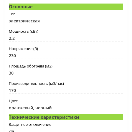
Основные
Тип
электрическая
Мощность (кВт)
2.2
Напряжение (В)
230
Площадь обогрева (м2)
30
Производительность (м3/час)
170
Цвет
оранжевый, черный
Технические характеристики
Защитное отключение
Да