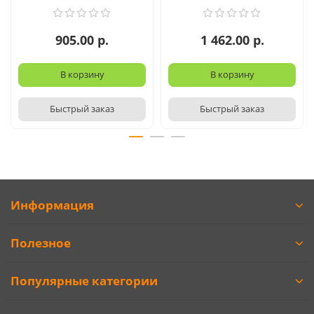
905.00 р.
1 462.00 р.
В корзину
В корзину
Быстрый заказ
Быстрый заказ
Информация
Полезное
Популярные категории