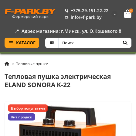
+375-29-151-22-22
0
info@f-park.by
📍
Адрес магазина: г.Минск, ул. О.Кошевого 8
КАТАЛОГ
Тепловые пушки
Тепловая пушка электрическая
ELAND SONORA K-22
Выбор покупателя
Хит продаж