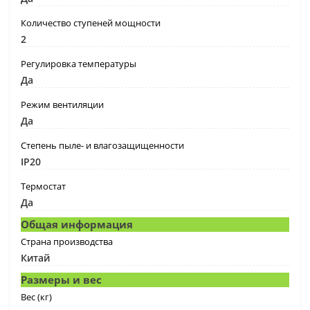
Количество ступеней мощности
2
Регулировка температуры
Да
Режим вентиляции
Да
Степень пыле- и влагозащищенности
IP20
Термостат
Да
Общая информация
Страна производства
Китай
Размеры и вес
Вес (кг)