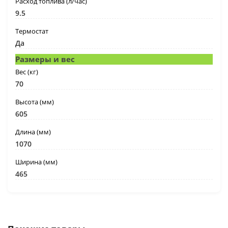
Расход топлива (л/час)
9.5
Термостат
Да
Размеры и вес
Вес (кг)
70
Высота (мм)
605
Длина (мм)
1070
Ширина (мм)
465