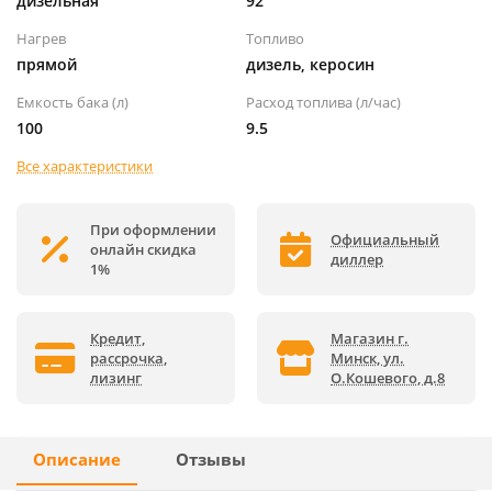
дизельная
92
Нагрев
Топливо
прямой
дизель, керосин
Емкость бака (л)
Расход топлива (л/час)
100
9.5
Все характеристики
При оформлении
Официальный
онлайн скидка
диллер
1%
Кредит,
Магазин г.
рассрочка,
Минск, ул.
лизинг
О.Кошевого, д.8
Описание
Отзывы