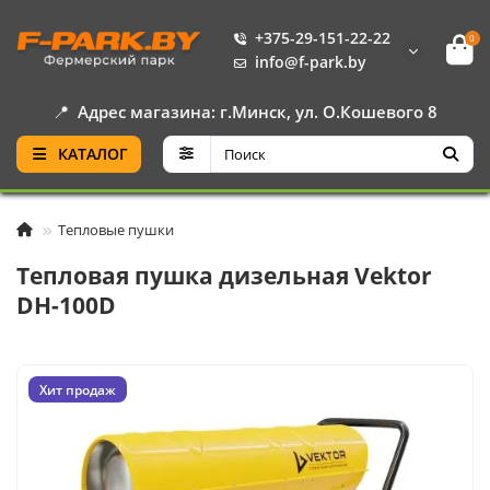
+375-29-151-22-22
0
info@f-park.by
📍
Адрес магазина: г.Минск, ул. О.Кошевого 8
КАТАЛОГ
Тепловые пушки
Тепловая пушка дизельная Vektor
DH-100D
Хит продаж