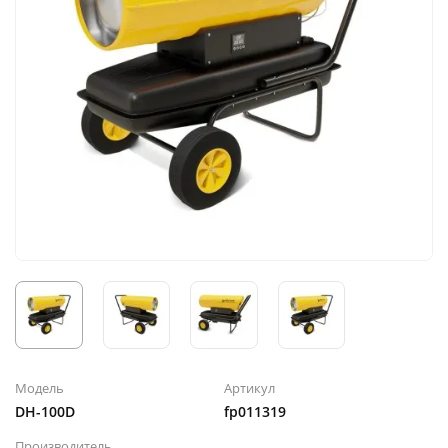
Модель
Артикул
DH-100D
fp011319
Производитель