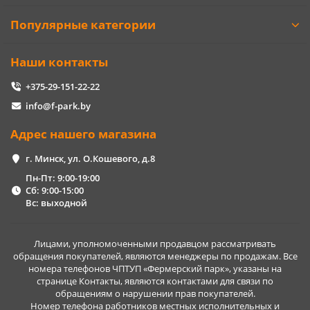
Популярные категории
Наши контакты
+375-29-151-22-22
info@f-park.by
Адрес нашего магазина
г. Минск, ул. О.Кошевого, д.8
Пн-Пт: 9:00-19:00
Сб: 9:00-15:00
Вс: выходной
Лицами, уполномоченными продавцом рассматривать
обращения покупателей, являются менеджеры по продажам. Все
номера телефонов ЧПТУП «Фермерский парк», указаны на
странице Контакты, являются контактами для связи по
обращениям о нарушении прав покупателей.
Номер телефона работников местных исполнительных и