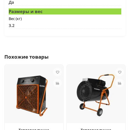
Да
Размеры и вес
Вес (кг)
3.2
Похожие товары
Тепловая пушка
Тепловая пушка