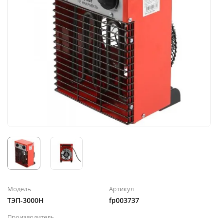
Модель
Артикул
ТЭП-3000Н
fp003737
Производитель