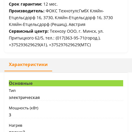
Срок гарантии:
12 мес.
Производитель:
ФОКС ТехнотулсГмбХ Кляйн-
Етцельсдорф 16, 3730, Кляйн-Етцельсдорф 16, 3730
Кляйн-Етцельсдорф (Решиц), Австрия
Сервисный центр:
Технозу ООО, г. Минск, ул.
Притыцкого 62/5, тел.: (017)363-95-71(город.),
+375293629629(A1), +375297629629(МТС)
Характеристики
Основные
Тип
электрическая
Мощность (кВт)
3
Нагрев