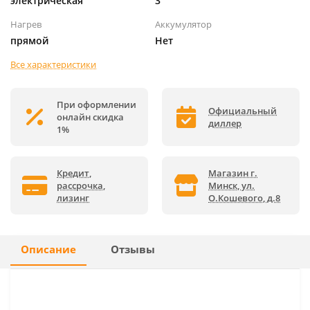
электрическая
3
Нагрев
Аккумулятор
прямой
Нет
Все характеристики
При оформлении
Официальный
онлайн скидка
диллер
1%
Кредит,
Магазин г.
рассрочка,
Минск, ул.
лизинг
О.Кошевого, д.8
Описание
Отзывы