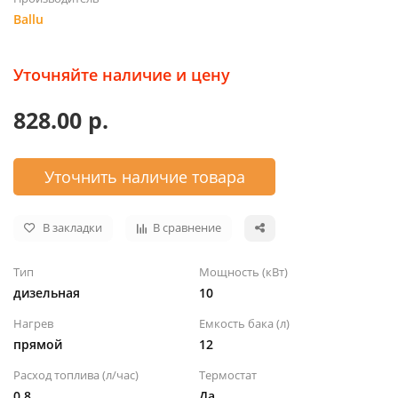
Ballu
Уточняйте наличие и цену
828.00 р.
Уточнить наличие товара
В закладки
В сравнение
Тип
Мощность (кВт)
дизельная
10
Нагрев
Емкость бака (л)
прямой
12
Расход топлива (л/час)
Термостат
0.8
Да