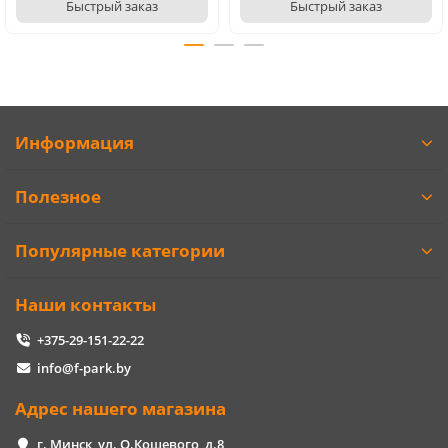
Быстрый заказ
Быстрый заказ
Информация
Полезное
Популярные категории
Наши контакты
+375-29-151-22-22
info@f-park.by
Адрес нашего магазина
г. Минск, ул. О.Кошевого, д.8