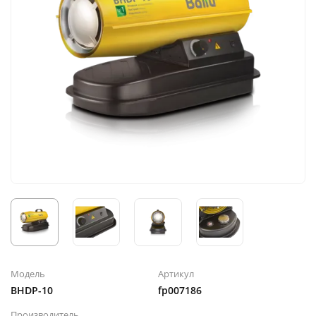
Модель
Артикул
BHDP-10
fp007186
Производитель