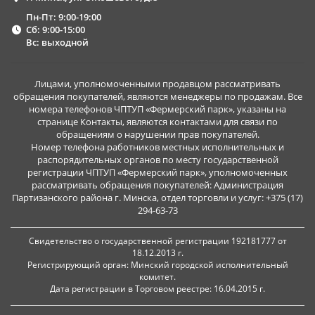
Пн-Пт: 9:00-19:00
Сб: 9:00-15:00
Вс: выходной
Лицами, уполномоченными продавцом рассматривать
обращения покупателей, являются менеджеры по продажам. Все
номера телефонов ЧПТУП «Фермерский парк», указаны на
странице Контакты, являются контактами для связи по
обращениям о нарушении прав покупателей.
Номер телефона работников местных исполнительных и
распорядительных органов по месту государственной
регистрации ЧПТУП «Фермерский парк», уполномоченных
рассматривать обращения покупателей: Администрация
Партизанского района г. Минска, отдел торговли и услуг: +375 (17)
294-63-73
Свидетельство о государственной регистрации 192181777 от
18.12.2013 г.
Регистрирующий орган: Минский городской исполнительный
комитет.
Дата регистрации в Торговом реестре: 16.04.2015 г.